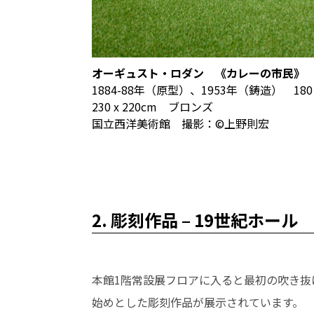
オーギュスト・ロダン 《カレーの市民》
1884-88年（原型）、1953年（鋳造） 180 
230 x 220cm ブロンズ
国立西洋美術館 撮影：©上野則宏
2. 彫刻作品 – 19世紀ホール
本館1階常設展フロアに入ると最初の吹き抜
始めとした彫刻作品が展示されています。