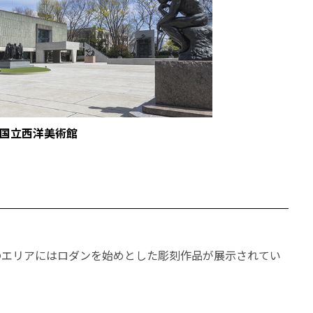
©国立西洋美術館
のエリアにはロダンを始めとした彫刻作品が展示されてい