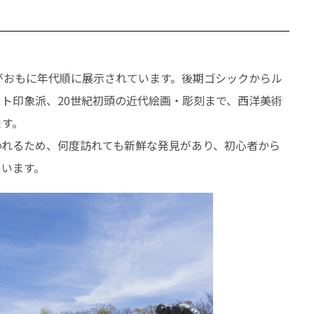
がおもに年代順に展示されています。後期ゴシックからル
ト印象派、20世紀初頭の近代絵画・彫刻まで、西洋美術
ます。
行われるため、何度訪れても新鮮な発見があり、初心者から
ています。