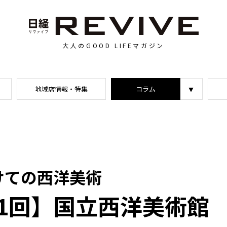
大人のGOOD LIFEマガジン
地域店情報・特集
コラム
けての西洋美術
1回】国立西洋美術館