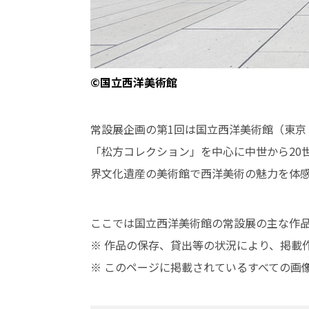
©国立西洋美術館
常設展企画の第1回は国立西洋美術館（東京
「松方コレクション」を中心に中世から20
界文化遺産の美術館で西洋美術の魅力を体
ここでは国立西洋美術館の常設展の主な作
※ 作品の保存、貸出等の状況により、掲載
※ このページに掲載されているすべての画