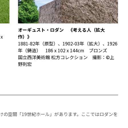
オーギュスト・ロダン 《考える人（拡大
x
作）》
1881-82年（原型）、1902-03年（拡大）、1926
年（鋳造） 186 x 102 x 144cm ブロンズ
国立西洋美術館 松方コレクション 撮影：©上
野則宏
けの空間「19世紀ホール」があります。ここではロダンを