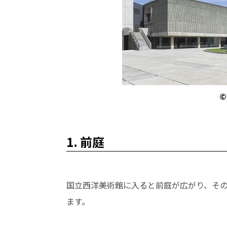
1. 前庭
国立西洋美術館に入ると前庭が広がり、そ
ます。