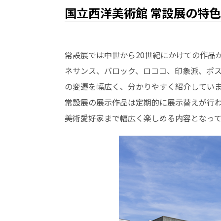
国立西洋美術館 常設展の特色
常設展では中世から20世紀にかけての作品
ネサンス、バロック、ロココ、印象派、ポス
の変遷を幅広く、分かりやすく紹介してい
​​常設展の展示作品は定期的に展示替えが
美術愛好家まで幅広く楽しめる内容となっ