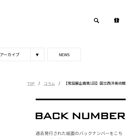
アーカイブ
NEWS
/
/
【常設展企画第1回】国立西洋美術館
TOP
コラム
過去発行された紙面のバックナンバーをこち