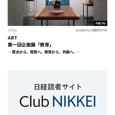
コラム
posted by 日経REVIVE
ART
第一回企画展「教育」
― 原点から、発見へ。発見から、共振へ。―