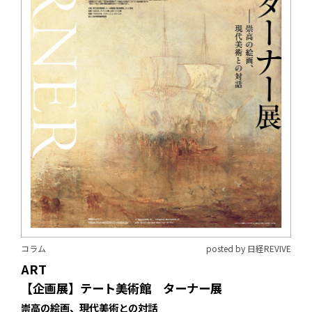
コラム
posted by 日経REVIVE
ART
【企画展】テート美術館 ターナー展
――崇高の絵画、現代美術との対話