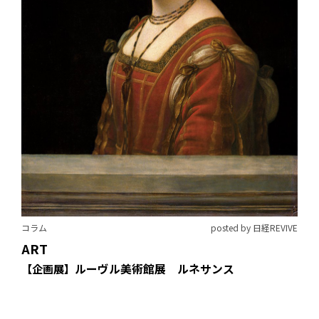
コラム
posted by 日経REVIVE
ART
ルーヴル美術館展 ルネサンス
【企画展】