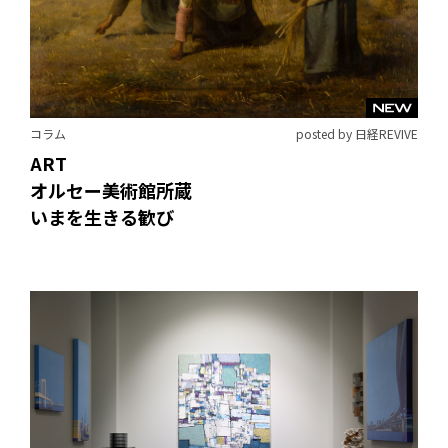
コラム
posted by 日経REVIVE
ART
オルセー美術館所蔵
いまを生きる歓び