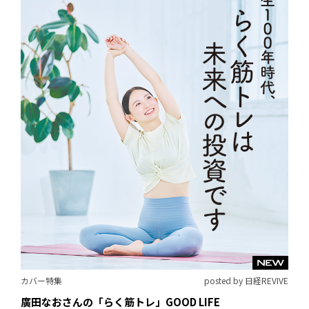
カバー特集
posted by 日経REVIVE
廣田なおさんの「らく筋トレ」GOOD LIFE