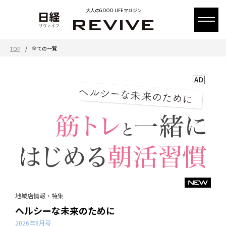
大人のGOOD LIFEマガジン
/
全ての一覧
TOP
地域店情報・特集
ヘルシーな未来のために
2026年8月号