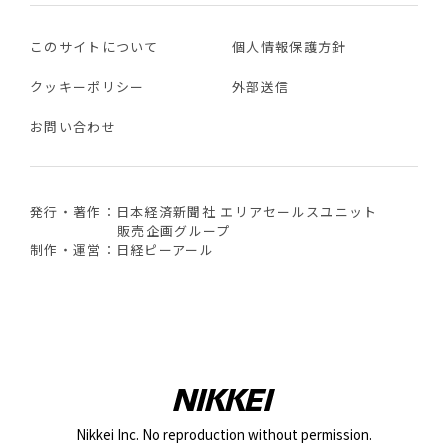
このサイトについて
個人情報保護方針
クッキーポリシー
外部送信
お問い合わせ
発行・著作：日本経済新聞社 エリアセールスユニット
販売企画グループ
制作・運営：日経ピーアール
Nikkei Inc. No reproduction without permission.