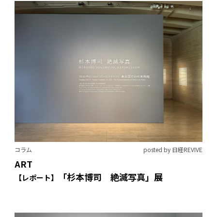
コラム
posted by 日経REVIVE
ART
「杉本博司 絶滅写真」展
【レポート】