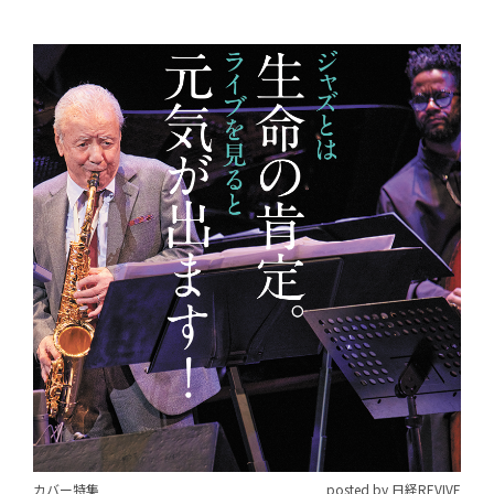
カバー特集
posted by 日経REVIVE