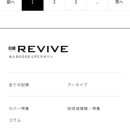
前へ
次へ
1
2
3
...
大人のGOOD LIFEマガジン
全ての記事
アーカイブ
カバー特集
地域店情報・特集
コラム