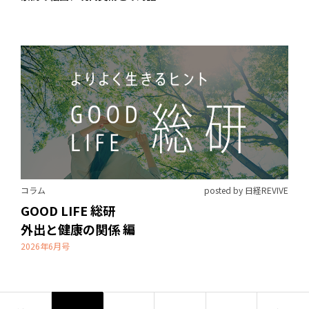
コラム
posted by 日経REVIVE
GOOD LIFE 総研
外出と健康の関係 編
2026年6月号