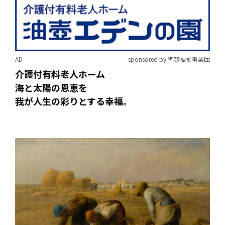
AD
sponsored by 聖隷福祉事業団
介護付有料老人ホーム
海と太陽の恩恵を
我が人生の彩りとする幸福。