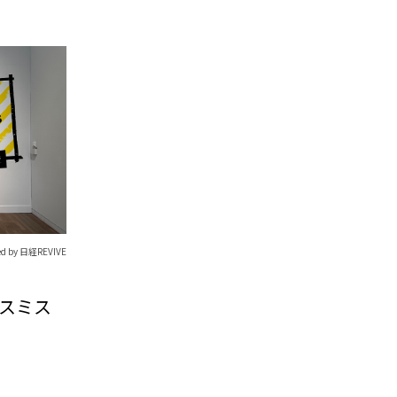
ed by 日経REVIVE
・スミス