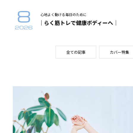
8
心地よく動ける毎日のために
｜らく筋トレで健康ボディーへ｜
2026
全ての記事
カバー特集