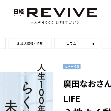
大人のGOOD LIFEマガジン
地域店情報・特集
コラム
カバー特集
廣田なおさん
LIFE