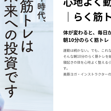
心地よく
｜らく筋
体が変わると、毎日
朝10分のらく筋トレ
運動は続かない。でも、これ
そんな朝10分のらく筋トレを
寝起きの体を心地よく整える
す。
美筋ヨガ・インストラクター