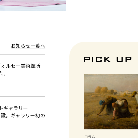
お知らせ一覧へ
る「オルセー美術館所
た。
ートギャラリー
」を開設。ギャラリー初の
コラム