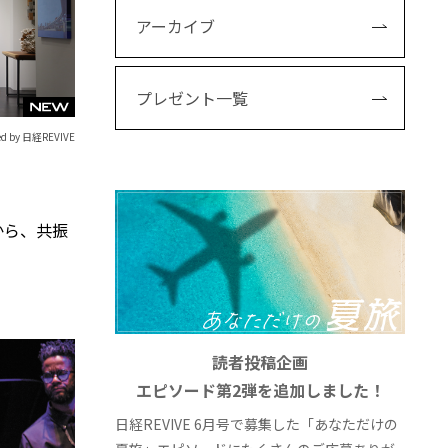
アーカイブ
プレゼント一覧
ed by 日経REVIVE
から、共振
読者投稿企画
エピソード第2弾を追加しました！
日経REVIVE 6月号で募集した「あなただけの