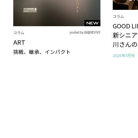
コラム
GOOD L
コラム
posted by 日経REVIVE
新シニア
ART
川さんの
挑戦、継承、インパクト
2026年7月号