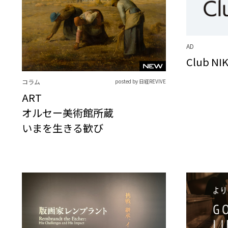
AD
Club NI
コラム
posted by 日経REVIVE
ART
オルセー美術館所蔵
いまを生きる歓び