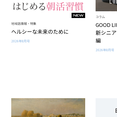
コラム
GOOD L
地域店情報・特集
ヘルシーな未来のために
新シニア
編
2026年8月号
2026年8月号