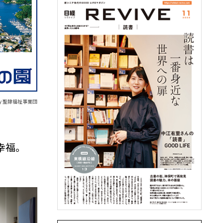
d by 聖隷福祉事業団
幸福。