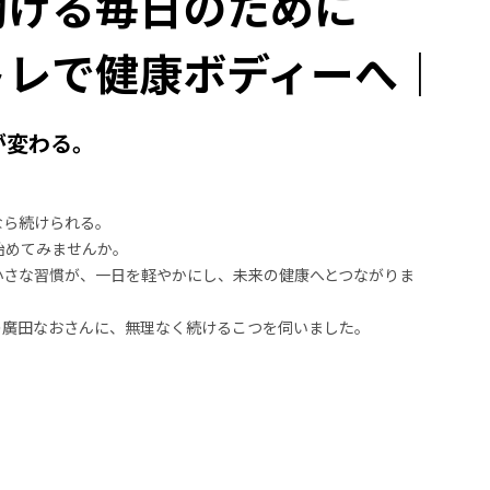
動ける毎日のために
トレで健康ボディーへ｜
が変わる。
なら続けられる。
始めてみませんか。
小さな習慣が、一日を軽やかにし、未来の健康へとつながりま
の廣田なおさんに、無理なく続けるこつを伺いました。