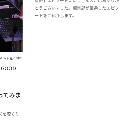
夏旅」エピソードにたくさんのご応募ありが
とうございました。編集部が厳選したエピソ
ードをご紹介します。
ed by 日経REVIVE
GOOD
ってみま
ズを聴くと