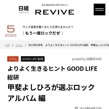
大人のGOOD LIFEマガジン
5
今こそ音楽を聴くゆとりを持ちませんか？
｜もう一度ロックだぜ｜
2023
/
/
2023年5月号 よりよく生きるヒント GOOD LIFE 総研 甲斐よしひろ
TOP
コラム
コラム
GOOD LIFE 総研
posted by 日経REVIVE
よりよく生きるヒント GOOD LIFE
総研
甲斐よしひろが選ぶロック
アルバム 編
2023年04月23日