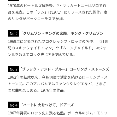
1970年のビートルズ解散後、P・マッカートニーはソロで作
品を発表。この「ラム」は1971年にリリースされた傑作。妻
のリンダがバックコーラスで参加。
No.2
「クリムゾン・キングの宮殿」キング・クリムゾン
1969年に発表されたプログレッシブ・ロックの名作。「21世
紀のスキッツォイド・マン」や「ムーンチャイルド」はジャ
ンルを超えてロック史に名を刻んでいる。
No.3
｢ブラック・アンド・ブルー」ローリング・ストーンズ
1962年の結成以来、今も現役で活動を続けるローリング・ス
トーンズ。このアルバムではファンクやレゲエなど、さまざ
まな曲を楽しめる。1976年の作品。
No.4
「ハートに火をつけて」ドアーズ
1967年発表のロック史に残る名盤。ボーカルのジム・モリソ