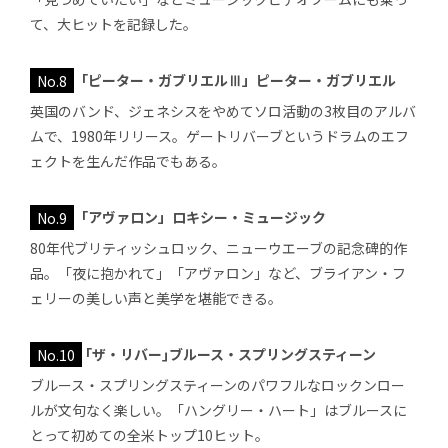
て、大ヒットを記録した。
No.8
「ピーター・ガブリエルⅢ」ピーター・ガブリエル
英国のバンド、ジェネシスをやめてソロ活動の3枚目のアルバ
ムで、1980年リリース。ゲートリバーブというドラムのエフ
ェクトを生んだ作品でもある。
No.9
「アヴァロン」ロキシー・ミュージック
80年代ブリティッシュロック、ニューウエーブの記念碑的作
品。「夜に抱かれて」「アヴァロン」など、ブライアン・フ
ェリーの美しい声と美学を堪能できる。
No.10
｢ザ・リバー｣ブルース・スプリングスティーン
ブルース・スプリングスティーンのパワフルなロックンロー
ルが文句なく楽しい。「ハングリー・ハート」はブルースに
とって初めての全米トップ10ヒット。