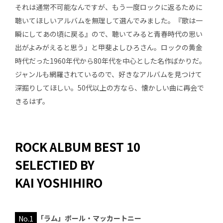
それは通常不可能なんですが、もう一度ロックに返るために
聴いてほしいアルバムを無理して選んでみました。『歌は一
瞬にしてあの頃に戻る』ので、聴いてみると青春時代の思い
出がよみがえると思う」と甲斐よしひろさん。ロックの黄金
時代だった1960年代から80年代を中心とした名作ばかりだ。
ジャンルも網羅されているので、好きなアルバムを見つけて
深掘りしてほしい。50代以上の方なら、懐かしい曲に再会で
きるはず。
ROCK ALBUM BEST 10
SELECTIED BY
KAI YOSHIHIRO
No.1
「ラム」ポール・マッカートニー