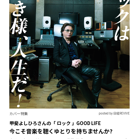
カバー特集
posted by 日経REVIVE
甲斐よしひろさんの「 ロック 」GOOD LIFE
今こそ音楽を聴くゆとりを持ちませんか?