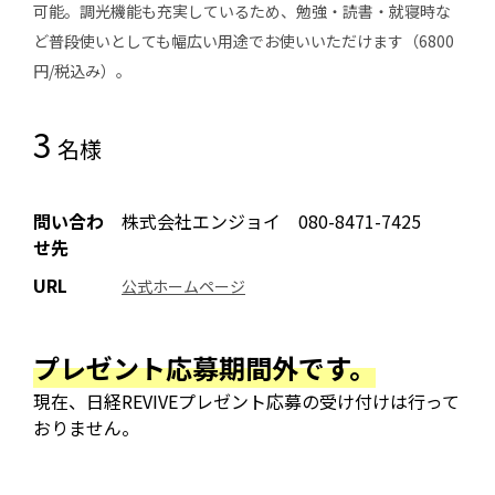
可能。調光機能も充実しているため、勉強・読書・就寝時な
ど普段使いとしても幅広い用途でお使いいただけます（6800
円/税込み）。
3
名様
問い合わ
株式会社エンジョイ 080-8471-7425
せ先
URL
公式ホームページ
プレゼント応募期間外です。
現在、日経REVIVEプレゼント応募の受け付けは行って
おりません。