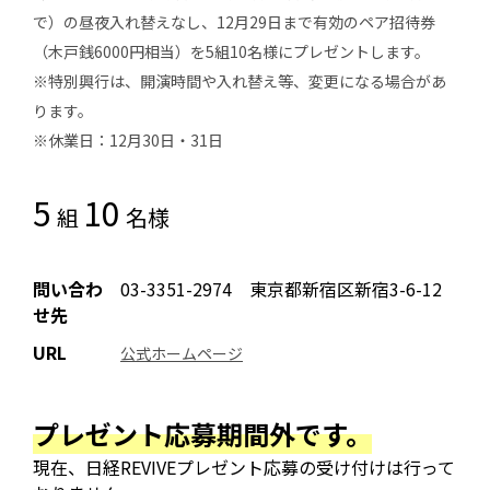
で）の昼夜入れ替えなし、12月29日まで有効のペア招待券
（木戸銭6000円相当）を5組10名様にプレゼントします。
※特別興行は、開演時間や入れ替え等、変更になる場合があ
ります。
※休業日：12月30日・31日
5
10
組
名様
問い合わ
03-3351-2974 東京都新宿区新宿3-6-12
せ先
URL
公式ホームページ
プレゼント応募期間外です。
現在、日経REVIVEプレゼント応募の受け付けは行って