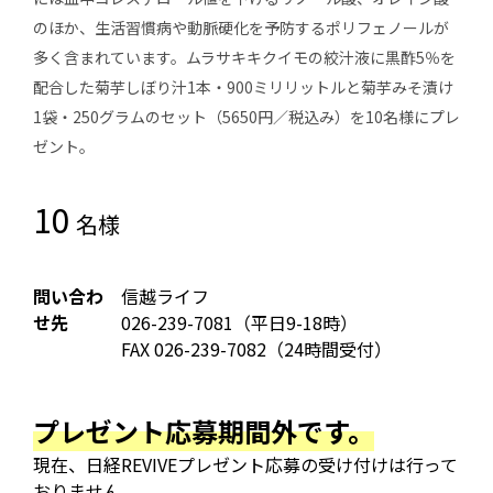
のほか、生活習慣病や動脈硬化を予防するポリフェノールが
多く含まれています。ムラサキキクイモの絞汁液に黒酢5％を
配合した菊芋しぼり汁1本・900ミリリットルと菊芋みそ漬け
1袋・250グラムのセット（5650円／税込み）を10名様にプレ
ゼント。
10
名様
問い合わ
信越ライフ
せ先
026-239-7081（平日9-18時）
FAX 026-239-7082（24時間受付）
プレゼント応募期間外です。
現在、日経REVIVEプレゼント応募の受け付けは行って
おりません。