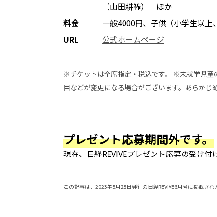
（山田耕筰） ほか
料金
一般4000円、子供（小学生以上
URL
公式ホームページ
※チケットは全席指定・税込です。 ※未就学児童
目などが変更になる場合がございます。あらかじ
プレゼント応募期間外です。
現在、日経REVIVEプレゼント応募の受け
この記事は、2023年5月28日発行の日経REVIVE6月号に掲載さ