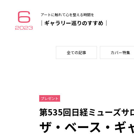
6
アートに触れて心を整える時間を
｜ギャラリー巡りのすすめ｜
2023
全ての記事
カバー特集
プレゼント
第535回日経ミューズサ
ザ・ベース・ギ