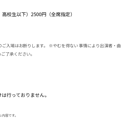
、高校生以下）2500円（全席指定）
のご入場はお断りします。 ※やむを得ない 事情により出演者・曲
めご了承ください。
付けは行っておりません。
れた内容です。