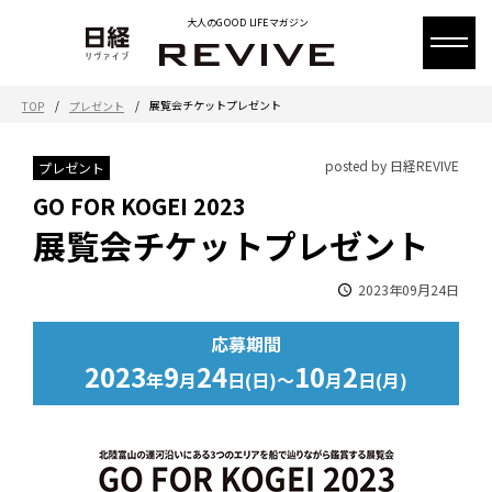
大人のGOOD LIFEマガジン
/
/
展覧会チケットプレゼント
TOP
プレゼント
posted by 日経REVIVE
プレゼント
GO FOR KOGEI 2023
展覧会チケットプレゼント
2023年09月24日
応募期間
2023
9
24
10
2
年
月
日(日)～
月
日(月)