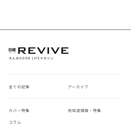
大人のGOOD LIFEマガジン
全ての記事
アーカイブ
カバー特集
地域店情報・特集
コラム