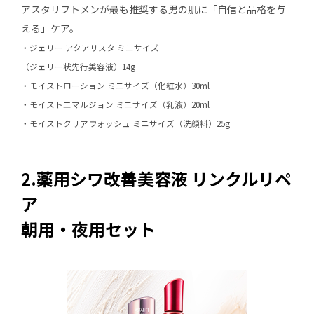
アスタリフトメンが最も推奨する男の肌に「自信と品格を与
える」ケア。
・ジェリー アクアリスタ ミニサイズ
（ジェリー状先行美容液）14g
・モイストローション ミニサイズ（化粧水）30ml
・モイストエマルジョン ミニサイズ（乳液）20ml
・モイストクリアウォッシュ ミニサイズ（洗顔料）25g
2.薬用シワ改善美容液 リンクルリペ
ア
朝用・夜用セット