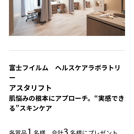
富士フイルム ヘルスケアラボラトリ
ー
アスタリフト
肌悩みの根本にアプローチ。“実感でき
る”スキンケア
1
3
各賞品
名様 合計
名様にプレゼント