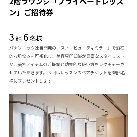
2階ラウンジ「プライベートレッス
ン」ご招待券
3
6
組
名様
パナソニック独自開発の「スノービューティミラー」で潜在
的な肌悩みを可視化し、美容専門知識が豊富なスタイリスト
が、美容アイテムのご提案と効果的な使い方をレクチャーさ
せていただきます。今回はレッスンのペアチケットを3組6名
様にプレゼントします！