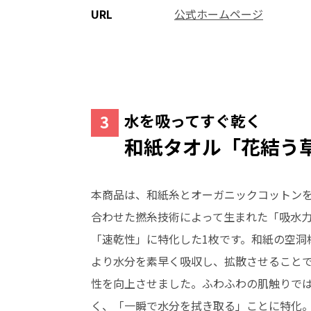
URL
公式ホームページ
水を吸ってすぐ乾く
和紙タオル「花結う
本商品は、和紙糸とオーガニックコットン
合わせた撚糸技術によって生まれた「吸水
「速乾性」に特化した1枚です。和紙の空洞
より水分を素早く吸収し、拡散させること
性を向上させました。ふわふわの肌触りで
く、「一瞬で水分を拭き取る」ことに特化