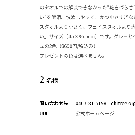
のタオルでは解決できなかった“乾きづらさ”
い”を解消。洗濯しやすく、かつ小さすぎな
スタオルより小さく、フェイスタオルより
い」サイズ（45×96.5cm）です。グレーと
ュの2色（8690円/税込み）。
プレゼントの色は選べません。
2
名様
問い合わせ先
0467-81-5198 chitree or
URL
公式ホームページ