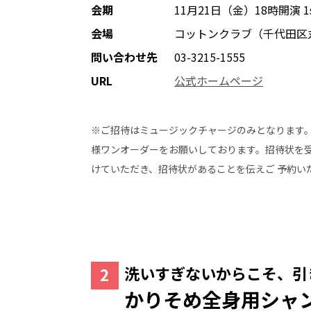
会期
11月21日（金）18時開演 
会場
コットンクラブ（千代田区
問い合わせ先
03-3215-1555
URL
公式ホームページ
※ご招待はミュージックチャージのみとなります。
様ワンオーダーをお願いしております。招待状を受
けていただき、招待状があることを伝えご 予約い
洗いすぎないからこそ、引
かりそめ全身用シャ