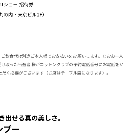
1stショー 招待券
丸の内・東京ビル2F）
ご飲食代は別途ご本人様でお支払いをお 願いします。なおお一人
け取った当選者 様がコットンクラブの予約電話番号にお電話をか
ただく必要がございます（お席はテーブル席になります）。
き出せる真の美しさ。
ンプー