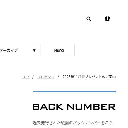
アーカイブ
NEWS
/
/
2025年11月号プレゼントのご案内
TOP
プレゼント
過去発行された紙面のバックナンバーをこち