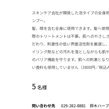
スキンケア会社が開発した泡タイプの全身
ンプー。
髪、顔を含む全身に使用できます。髪へ使
際のトリートメントは不要。肌へのやさし
だわり、刺激性の低い界面活性剤を厳選し
イリング剤などの汚れを落としながらも肌
のバリア機能を守ります。肌への刺激とな
い香料も使用していません（3800円／税込
5
名様
問い合わせ先
029-282-8881 鈴木ハ