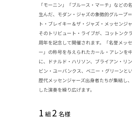
「モーニン」「ブルース・マーチ」などの
生んだ、モダン・ジャズの象徴的グループ
ト・ブレイキー＆ザ・ジャズ・メッセンジ
そのトリビュート・ライブが、コットンクラ
周年を記念して開催されます。「名誉メッ
ー」の称号を与えられたカール・アレンを
に、ドナルド・ハリソン、ブライアン・リ
ビン・ユーバンクス、ベニー・グリーンと
歴代メッセンジャーズ出身者たちが集結し
した演奏を繰り広げます。
1
2
組
名様