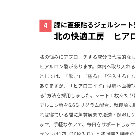
膝に直接貼るジェルシート
北の快適工房 ヒア
膝の悩みにアプローチする成分で代表的な
ヒアルロン酸があります。体内へ取り入れ
としては、「飲む」「塗る」「注入する」
ありますが、「ヒアロエイド」は膝へ直接“
る”方法を採用しました。シート１枚あたり
アルロン酸を6.6ミリグラム配合。就寝前に
れば寝ている間に角質層まで浸透・保湿し
ます。手軽なケアで、毎日をサポートします
ゼントは1箱（30枚入り）と初回購入特典