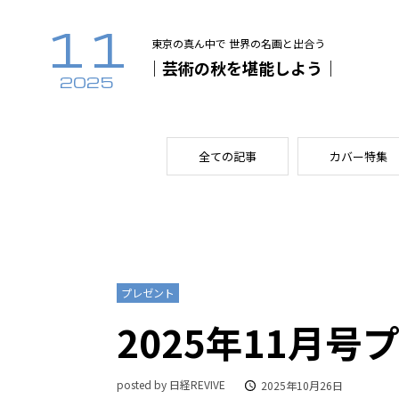
11
東京の真ん中で 世界の名画と出合う
｜芸術の秋を堪能しよう｜
2025
全ての記事
カバー特集
プレゼント
2025年11月
posted by 日経REVIVE
2025年10月26日