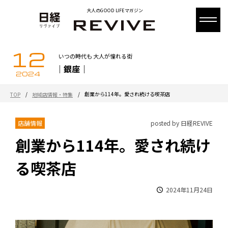
大人のGOOD LIFEマガジン
12
いつの時代も 大人が憧れる街
｜銀座｜
2024
/
/
創業から114年。愛され続ける喫茶店
TOP
地域店情報・特集
店舗情報
posted by 日経REVIVE
創業から114年。愛され続け
る喫茶店
2024年11月24日