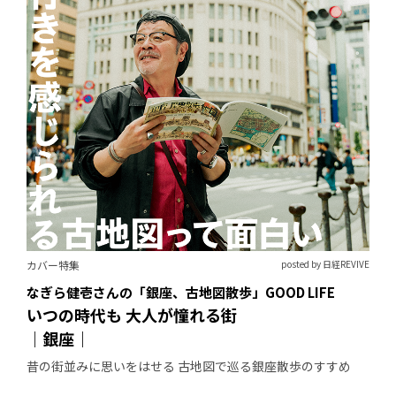
カバー特集
posted by 日経REVIVE
なぎら健壱さんの「銀座、古地図散歩」GOOD LIFE
いつの時代も 大人が憧れる街
｜銀座｜
昔の街並みに思いをはせる 古地図で巡る銀座散歩のすすめ