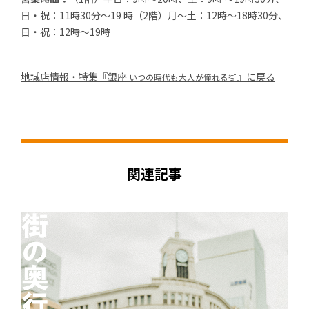
日・祝：11時30分～19 時（2階）月～土：12時～18時30分、
日・祝：12時～19時
地域店情報・特集『銀座
』に戻る
いつの時代も大人が憧れる街
関連記事