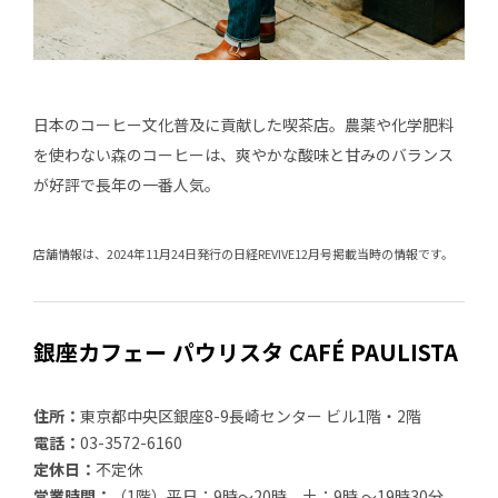
日本のコーヒー文化普及に貢献した喫茶店。農薬や化学肥料
を使わない森のコーヒーは、爽やかな酸味と甘みのバランス
が好評で長年の一番人気。
店舗情報は、2024年11月24日発行の日経REVIVE12月号掲載当時の情報です。
銀座カフェー パウリスタ CAFÉ PAULISTA
住所：
東京都中央区銀座8-9長崎センター ビル1階・2階
電話：
03-3572-6160
定休日：
不定休
営業時間：
（1階）平日：9時～20時、土：9時 ～19時30分、