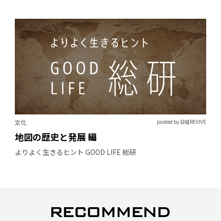
文化
posted by 日経REVIVE
地図の歴史と発展 編
よりよく生きるヒント GOOD LIFE 総研