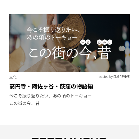
文化
posted by 日経REVIVE
高円寺・阿佐ヶ谷・荻窪の物語編
今こそ振り返りたい、あの頃のトーキョー
この街の今、昔