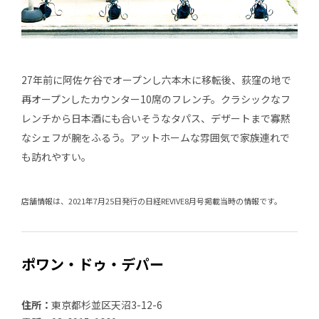
27年前に阿佐ケ谷でオープンし六本木に移転後、荻窪の地で
再オープンしたカウンター10席のフレンチ。クラシックなフ
レンチから日本酒にも合いそうなタパス、デザートまで寡黙
なシェフが腕をふるう。アットホームな雰囲気で家族連れで
も訪れやすい。
店舗情報は、2021年7月25日発行の日経REVIVE8月号掲載当時の情報です。
ポワン・ドゥ・デパー
住所：
東京都杉並区天沼3-12-6