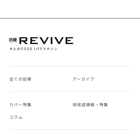
大人のGOOD LIFEマガジン
全ての記事
アーカイブ
カバー特集
地域店情報・特集
コラム