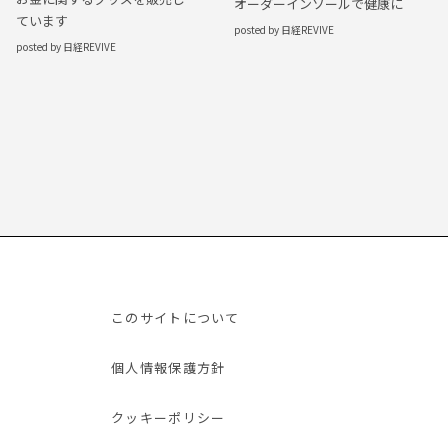
オーダーインソールで健康に
ています
posted by 日経REVIVE
posted by 日経REVIVE
このサイトについて
個人情報保護方針
クッキーポリシー