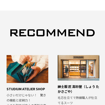
紳士服 匠 高砂屋（しょう た
STUDIUM ATELIER SHOP
かさごや）
小さいだけじゃない！ 驚き
毛芯仕立てで熟練職人が仕立
の機能と収納力！
てるスーツ