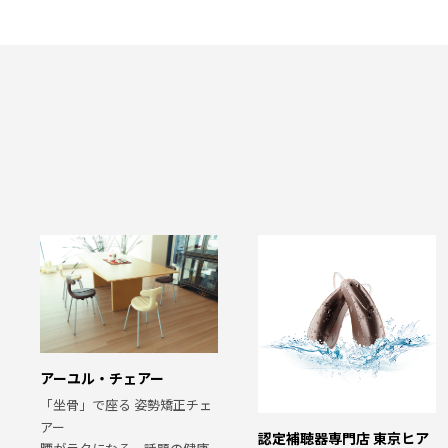
アーユル・チェアー
「坐骨」で座る 姿勢矯正チェ
アー
認定補聴器専門店 東京ヒア