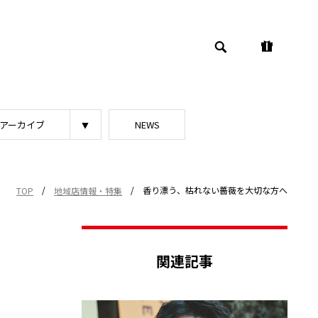
アーカイブ
NEWS
/
/
香り漂う、枯れない薔薇を大切な方へ
TOP
地域店情報・特集
関連記事