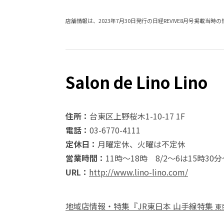
店舗情報は、2023年7月30日発行の日経REVIVE8月号掲載当時
Salon de Lino Lino
住所：
台東区上野桜木1-10-17 1F
電話：
03-6770-4111
定休日：
月曜定休、火曜は不定休
営業時間：
11時～18時 8/2～6は15時30分
URL：
http://www.lino-lino.com/
地域店情報・特集『JR東日本 山手線特集
東