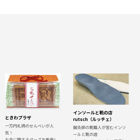
インソールと靴の店
ときわプラザ
rutsch（ルッチェ）
一万円札柄のせんべいが人
鍼灸師の靴職人が営むインソ
気！
ールと靴の店
お金に関するグッズを販売し