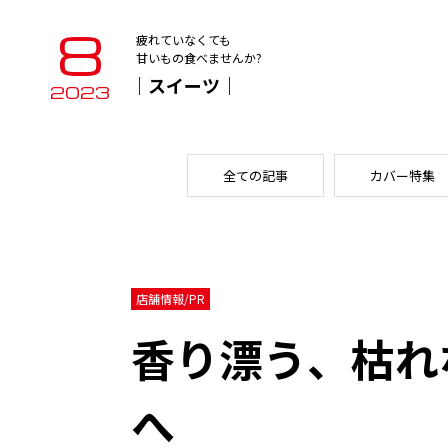
8
疲れていなくても
甘いもの食べませんか?
｜スイーツ｜
2023
全ての記事
カバー特集
店舗情報/PR
香り漂う、枯れ
へ