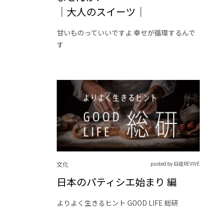
｜大人のスイーツ｜
甘いものっていいですよ 幸せが循環するんで
す
文化
posted by 日経REVIVE
日本のパティシエ始まり 編
よりよく生きるヒント GOOD LIFE 総研