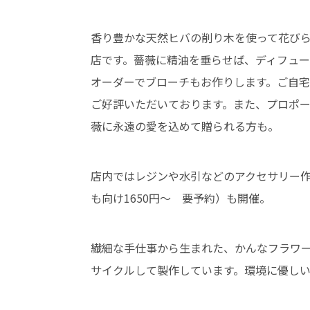
香り豊かな天然ヒバの削り木を使って花び
店です。薔薇に精油を垂らせば、ディフューザ
オーダーでブローチもお作りします。ご自
ご好評いただいております。また、プロポ
薇に永遠の愛を込めて贈られる方も。
店内ではレジンや水引などのアクセサリー作
も向け1650円〜 要予約）も開催。
繊細な手仕事から生まれた、かんなフラワ
サイクルして製作しています。環境に優しい