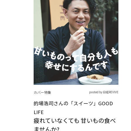
カバー特集
posted by 日経REVIVE
的場浩司さんの「スイーツ」GOOD
LIFE
疲れていなくても 甘いもの食べ
ませんか?