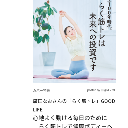
カバー特集
posted by 日経REVIVE
廣田なおさんの「らく筋トレ」GOOD
LIFE
心地よく動ける毎日のために
｜らく筋トレで健康ボディーへ