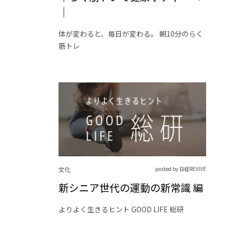
｜
体が変わると、毎日が変わる。 朝10分のらく
筋トレ
文化
posted by 日経REVIVE
新シニア世代の運動の新常識 編
よりよく生きるヒント GOOD LIFE 総研