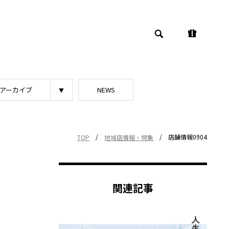
アーカイブ
NEWS
/
/
店舗情報0904
TOP
地域店情報・特集
関連記事