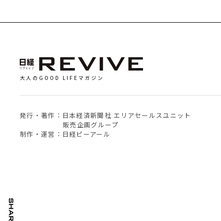
大人のGOOD LIFEマガジン
発行・著作：日本経済新聞社 エリアセールスユニット
販売企画グループ
制作・運営：日経ピーアール