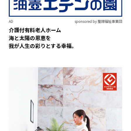
AD
sponsored by 聖隷福祉事業団
介護付有料老人ホーム
海と太陽の恩恵を
我が人生の彩りとする幸福。