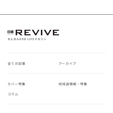
大人のGOOD LIFEマガジン
全ての記事
アーカイブ
カバー特集
地域店情報・特集
コラム