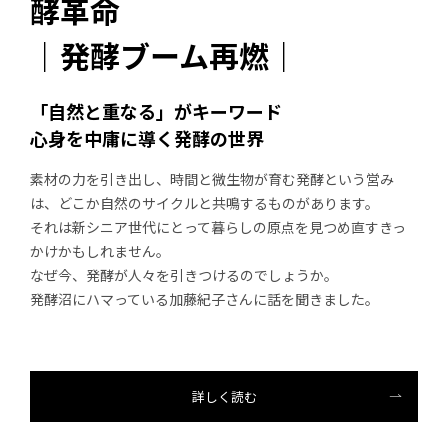
酵革命
｜発酵ブーム再燃｜
「自然と重なる」がキーワード
心身を中庸に導く発酵の世界
素材の力を引き出し、時間と微生物が育む発酵という営み
は、どこか自然のサイクルと共鳴するものがあります。
それは新シニア世代にとって暮らしの原点を見つめ直すきっ
かけかもしれません。
なぜ今、発酵が人々を引きつけるのでしょうか。
発酵沼にハマっている加藤紀子さんに話を聞きました。
詳しく読む