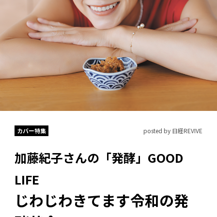
カバー特集
posted by 日経REVIVE
加藤紀子さんの「発酵」GOOD
LIFE
じわじわきてます令和の発