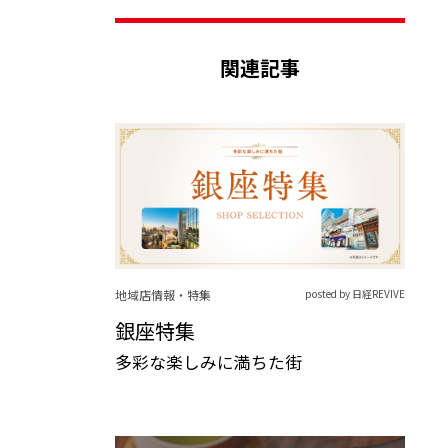
関連記事
地域店情報・特集
posted by 日経REVIVE
銀座特集
多彩な楽しみに満ちた街