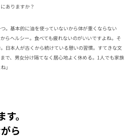
ろにありますか？
一つ。基本的に油を使っていないから体が重くならない
るからヘルシー。食べても疲れないのがいいですよね。そ
力。日本人が古くから続けている憩いの習慣。すてきな文
まで、男女分け隔てなく居心地よく休める。1人でも家族
よね」
ます。
ながら