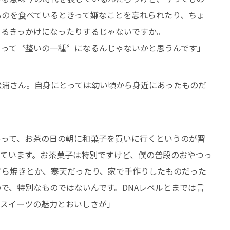
ものを食べているときって嫌なことを忘れられたり、ちょ
きるきっかけになったりするじゃないですか。
とって〝整いの一種〞になるんじゃないかと思うんです」
松浦さん。自身にとっては幼い頃から身近にあったものだ
あって、お茶の日の朝に和菓子を買いに行くというのが習
えています。お茶菓子は特別ですけど、僕の普段のおやつっ
どら焼きとか、寒天だったり、家で手作りしたものだった
で、特別なものではないんです。DNAレベルとまでは言
和スイーツの魅力とおいしさが」