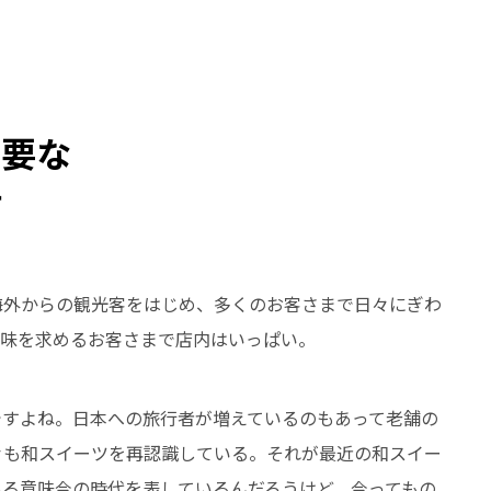
必要な
す
海外からの観光客をはじめ、多くのお客さまで日々にぎわ
甘味を求めるお客さまで店内はいっぱい。
ですよね。日本への旅行者が増えているのもあって老舗の
々も和スイーツを再認識している。それが最近の和スイー
ある意味今の時代を表しているんだろうけど、今ってもの