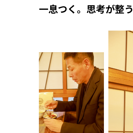
一息つく。思考が整