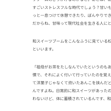
すごいストレスフルな時代でしょう？甘い
っと一息つけて休憩できたり、ぼんやりで
だからね、甘味って現代社会を生きる人に
和スイーツブームをこんなふうに見ている
といいます。
「祖母がお茶をたしなんでいたというのも
慣で、それによく付いて行っていたのを覚
て洋菓子じゃなくて炊いたあんこを挟んだ
んですよね。日常的に和スイーツがあったの
わないけど、体に蓄積されているんです、