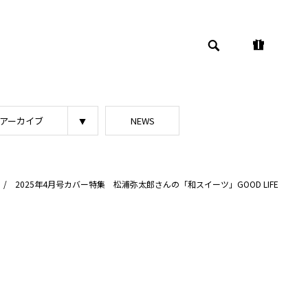
アーカイブ
NEWS
/
2025年4月号カバー特集 松浦弥太郎さんの「和スイーツ」GOOD LIFE