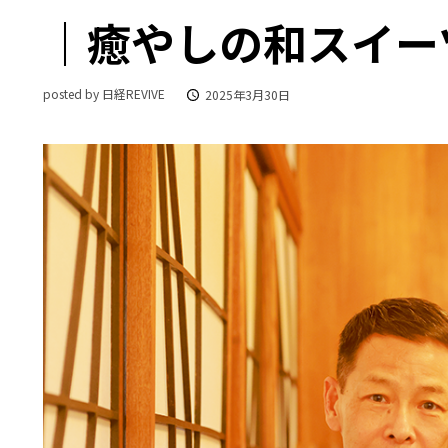
｜癒やしの和スイー
posted by 日経REVIVE
2025年3月30日