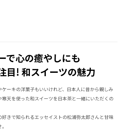
ーで心の癒やしにも
注目! 和スイーツの魅力
やケーキの洋菓子もいいけれど、日本人に昔から親しみ
や寒天を使った和スイーツを日本茶と一緒にいただくの
の好きで知られるエッセイストの松浦弥太郎さんと甘味
せ。