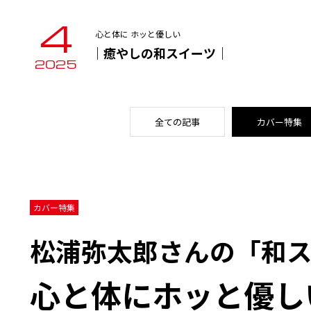
4
心と体に ホッと優しい
｜癒やしの和スイーツ｜
2025
全ての記事
カバー特集
カバー特集
松浦弥太郎さんの「和スイー
心と体にホッと優し