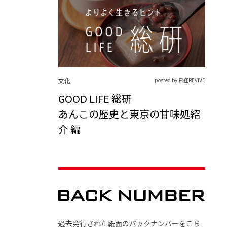
文化
posted by 日経REVIVE
GOOD LIFE 総研
あんこの歴史と東京の甘味処紹
介 編
過去発行された紙面のバックナンバーをこち