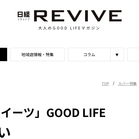
大人のGOOD LIFEマガジン
地域店情報・特集
コラム
/
TOP
カバー特集
ツ」GOOD LIFE
い