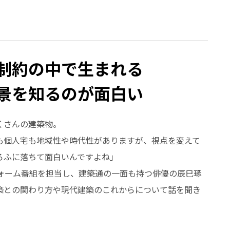
制約の中で生まれる
景を知るのが面白い
くさんの建築物。
も個人宅も地域性や時代性がありますが、視点を変えて
ろふに落ちて面白いんですよね」
フォーム番組を担当し、建築通の一面も持つ俳優の辰巳琢
築との関わり方や現代建築のこれからについて話を聞き