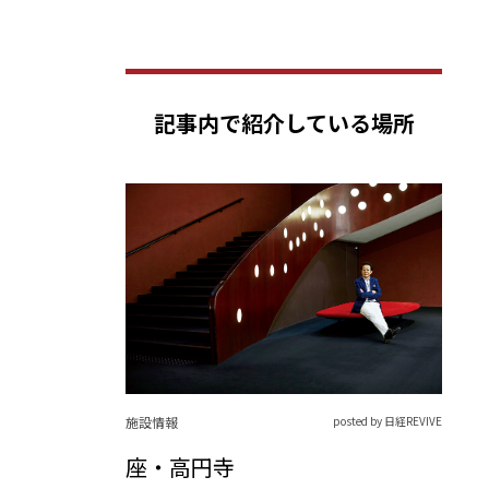
記事内で紹介している場所
施設情報
posted by 日経REVIVE
座・高円寺