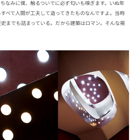
。ちなみに僕、触るついでに必ず匂いも嗅ぎます。いぬ年
もすべて人間が工夫して造ってきたものなんですよ。当時
歴史までも詰まっている。だから建築はロマン。そんな視