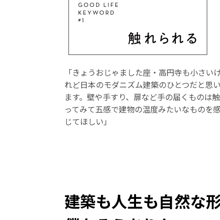
「きょうおじゃました座・高円寺も小さい
れど日本のモダニズム建築のひとつだと思
ます。壁や手すり、扉など手の届くものは触
ってみて五感で建物の温度みたいなものを
じてほしい」
建築も人生も自然な