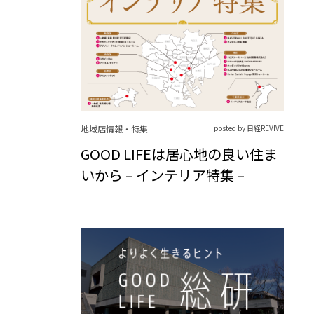
地域店情報・特集
posted by 日経REVIVE
GOOD LIFEは居心地の良い住ま
いから – インテリア特集 –