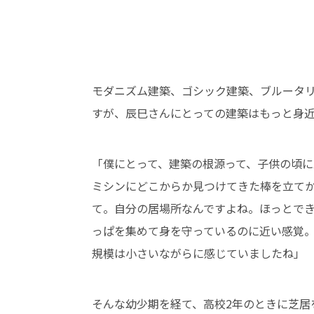
モダニズム建築、ゴシック建築、ブルータ
すが、辰巳さんにとっての建築はもっと身
「僕にとって、建築の根源って、子供の頃
ミシンにどこからか見つけてきた棒を立て
て。自分の居場所なんですよね。ほっとで
っぱを集めて身を守っているのに近い感覚
規模は小さいながらに感じていましたね」
そんな幼少期を経て、高校2年のときに芝居