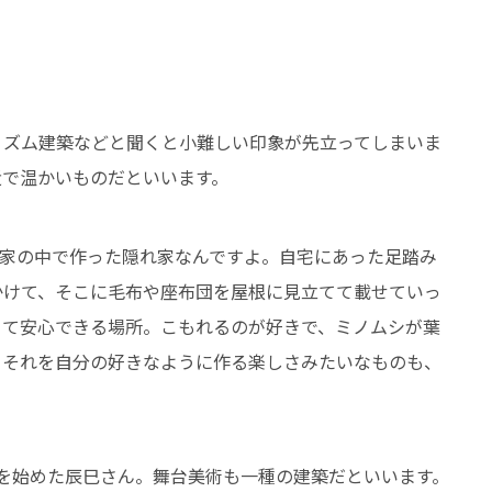
リズム建築などと聞くと小難しい印象が先立ってしまいま
近で温かいものだといいます。
に家の中で作った隠れ家なんですよ。自宅にあった足踏み
かけて、そこに毛布や座布団を屋根に見立てて載せていっ
きて安心できる場所。こもれるのが好きで、ミノムシが葉
。それを自分の好きなように作る楽しさみたいなものも、
を始めた辰巳さん。舞台美術も一種の建築だといいます。