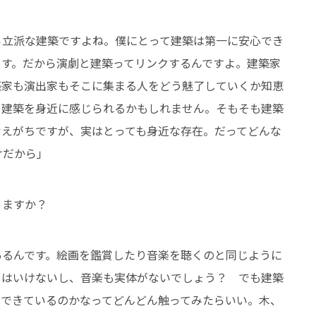
ら立派な建築ですよね。僕にとって建築は第一に安心でき
ます。だから演劇と建築ってリンクするんですよ。建築家
築家も演出家もそこに集まる人をどう魅了していくか知恵
、建築を身近に感じられるかもしれません。そもそも建築
考えがちですが、実はとっても身近な存在。だってどんな
けだから」
りますか？
あるんです。絵画を鑑賞したり音楽を聴くのと同じように
てはいけないし、音楽も実体がないでしょう？ でも建築
でできているのかなってどんどん触ってみたらいい。木、