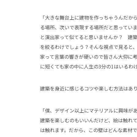
「大きな舞台上に建物を作っちゃうんだか
る場所、次いで表現する場所だと思ってい
と演出家って似てると思いませんか？ 建
を絞るわけでしょう？そんな視点で見ると
家って言葉の響きが硬いので皆さん大仰に
に短くても家の中に人生の3分の1はいるわ
建築を身近に感じるコツや楽しむ方法はあ
「僕、デザイン以上にマテリアルに興味が
建築を楽しむのもいいんだけど、絵は触れ
は触れます。だから、この壁はどんな素材