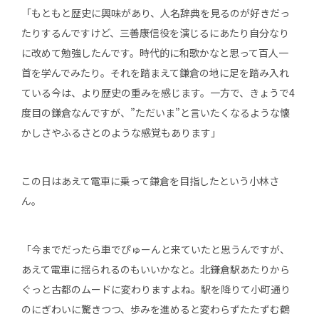
「もともと歴史に興味があり、人名辞典を見るのが好きだっ
たりするんですけど、三善康信役を演じるにあたり自分なり
に改めて勉強したんです。時代的に和歌かなと思って百人一
首を学んでみたり。それを踏まえて鎌倉の地に足を踏み入れ
ている今は、より歴史の重みを感じます。一方で、きょうで4
度目の鎌倉なんですが、”ただいま”と言いたくなるような懐
かしさやふるさとのような感覚もあります」
この日はあえて電車に乗って鎌倉を目指したという小林さ
ん。
「今までだったら車でぴゅーんと来ていたと思うんですが、
あえて電車に揺られるのもいいかなと。北鎌倉駅あたりから
ぐっと古都のムードに変わりますよね。駅を降りて小町通り
のにぎわいに驚きつつ、歩みを進めると変わらずたたずむ鶴