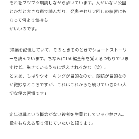
それをブツブツ朗読しながら歩いています。人がいない公園
とかだと大きな声で読んだり。発声やセリフ回しの練習にも
なって何より気持ち
がいいのです。
30編を記憶していて、そのときそのときでショートストーリ
ーを読んでいます。ちなみに150編全部を覚えるつもりでいま
すけど、生きているうちに覚えきれるかな（笑）。
とまあ、もはやウオーキングが目的なのか、朗読が目的なの
か微妙なところですが、これはこれからも続けていきたい大
切な僕の習慣です」
定年退職という概念がない役者を生業としている小林さん。
役をもらえる限り演じていたいと語ります。