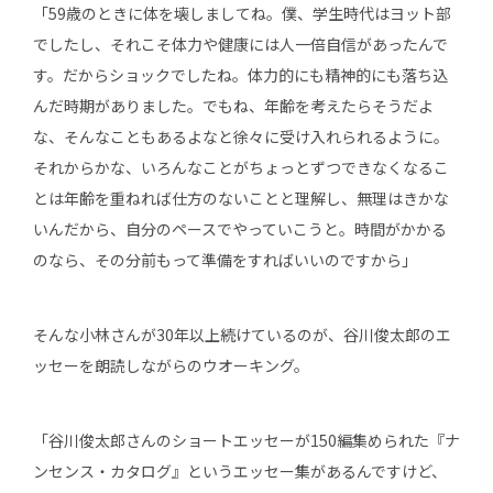
「59歳のときに体を壊しましてね。僕、学生時代はヨット部
でしたし、それこそ体力や健康には人一倍自信があったんで
す。だからショックでしたね。体力的にも精神的にも落ち込
んだ時期がありました。でもね、年齢を考えたらそうだよ
な、そんなこともあるよなと徐々に受け入れられるように。
それからかな、いろんなことがちょっとずつできなくなるこ
とは年齢を重ねれば仕方のないことと理解し、無理はきかな
いんだから、自分のペースでやっていこうと。時間がかかる
のなら、その分前もって準備をすればいいのですから」
そんな小林さんが30年以上続けているのが、谷川俊太郎のエ
ッセーを朗読しながらのウオーキング。
「谷川俊太郎さんのショートエッセーが150編集められた『ナ
ンセンス・カタログ』というエッセー集があるんですけど、