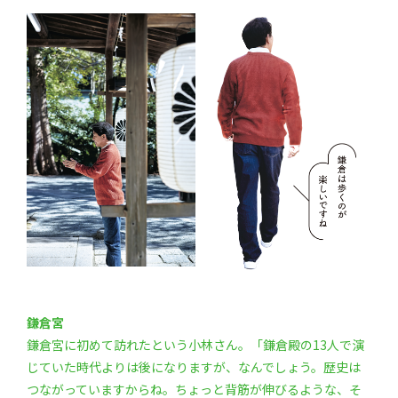
鎌倉宮
鎌倉宮に初めて訪れたという小林さん。「鎌倉殿の13人で演
じていた時代よりは後になりますが、なんでしょう。歴史は
つながっていますからね。ちょっと背筋が伸びるような、そ