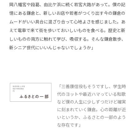
岡八幡宮や段葛、由比ケ浜に続く若宮大路があって。僕の記
憶にある鎌倉と、新しいお店や若者がつくり出す今の鎌倉の
ムードがいい具合に混ざり合って心地よさを感じました。あ
えて電車で来て街を歩いておいしいものを食べる。歴史と新
しいものの両方に触れて学び、吸収する。そんな鎌倉散歩、
新シニア世代にいいんじゃないでしょうか」
「三善康信役もそうですし、学生時
代のヨットや最近ハマっている和歌
など僕の人生に少しずつだけど確実
に刻まれていく鎌倉。心の距離が近
いというか、ふるさとの一部のよう
な存在です」