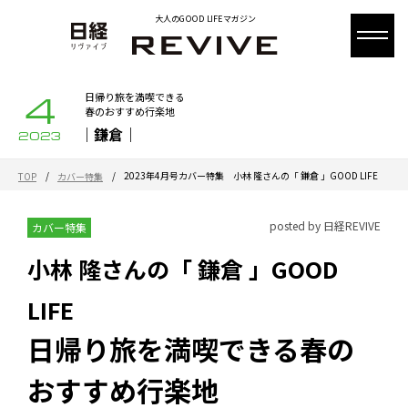
大人のGOOD LIFEマガジン
4
日帰り旅を満喫できる
春のおすすめ行楽地
｜鎌倉｜
2023
/
/
2023年4月号カバー特集 小林 隆さんの「 鎌倉 」GOOD LIFE
TOP
カバー特集
posted by 日経REVIVE
カバー特集
小林 隆さんの「 鎌倉 」GOOD
LIFE
日帰り旅を満喫できる春の
おすすめ行楽地