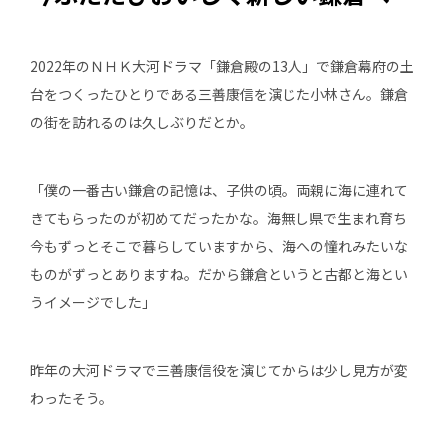
2022年のＮＨＫ大河ドラマ「鎌倉殿の13人」で鎌倉幕府の土
台をつくったひとりである三善康信を演じた小林さん。鎌倉
の街を訪れるのは久しぶりだとか。
「僕の一番古い鎌倉の記憶は、子供の頃。両親に海に連れて
きてもらったのが初めてだったかな。海無し県で生まれ育ち
今もずっとそこで暮らしていますから、海への憧れみたいな
ものがずっとありますね。だから鎌倉というと古都と海とい
うイメージでした」
昨年の大河ドラマで三善康信役を演じてからは少し見方が変
わったそう。