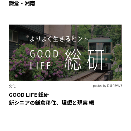
鎌倉・湘南
文化
posted by 日経REVIVE
GOOD LIFE 総研
新シニアの鎌倉移住、理想と現実 編