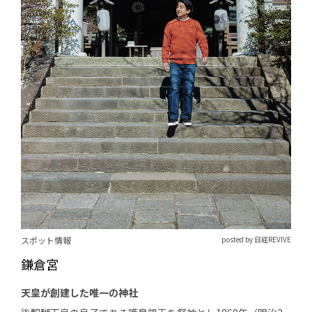
スポット情報
posted by 日経REVIVE
鎌倉宮
天皇が創建した唯一の神社