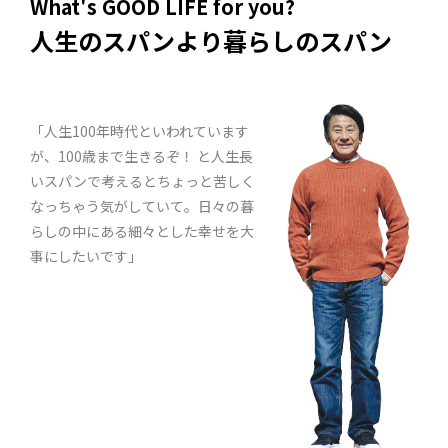
What's GOOD LIFE for you?
人生のスパンより暮らしのスパン
「人生100年時代といわれています
が、100歳まで生きるぞ！ と人生長
いスパンで考えるとちょっと苦しく
なっちゃう気がしていて。日々の暮
らしの中にある細々とした幸せを大
事にしたいです」