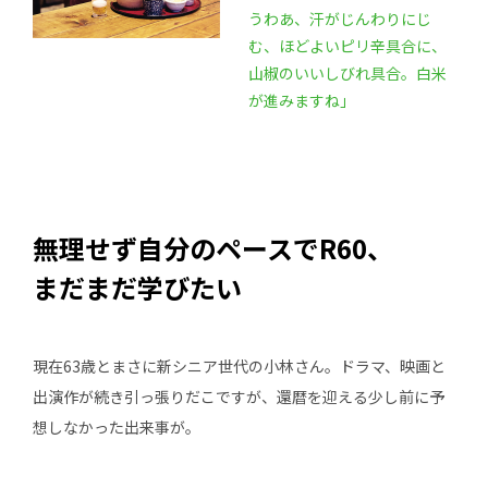
うわあ、汗がじんわりにじ
む、ほどよいピリ辛具合に、
山椒のいいしびれ具合。白米
が進みますね」
無理せず自分のペースでR60、
まだまだ学びたい
現在63歳とまさに新シニア世代の小林さん。ドラマ、映画と
出演作が続き引っ張りだこですが、還暦を迎える少し前に予
想しなかった出来事が。