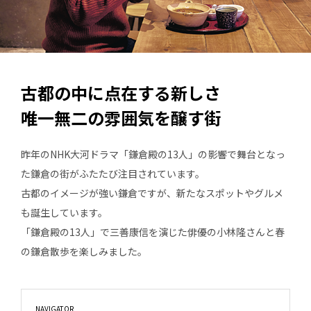
古都の中に点在する新しさ
唯一無二の雰囲気を醸す街
昨年のNHK大河ドラマ「鎌倉殿の13人」の影響で舞台となっ
た鎌倉の街がふたたび注目されています。
古都のイメージが強い鎌倉ですが、新たなスポットやグルメ
も誕生しています。
「鎌倉殿の13人」で三善康信を演じた俳優の小林隆さんと春
の鎌倉散歩を楽しみました。
NAVIGATOR