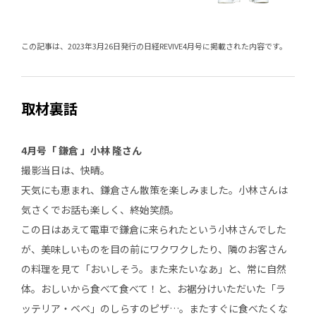
この記事は、2023年3月26日発行の日経REVIVE4月号に掲載された内容です。
取材裏話
4月号「 鎌倉 」小林 隆さん
撮影当日は、快晴。
天気にも恵まれ、鎌倉さん散策を楽しみました。小林さんは
気さくでお話も楽しく、終始笑顔。
この日はあえて電車で鎌倉に来られたという小林さんでした
が、美味しいものを目の前にワクワクしたり、隣のお客さん
の料理を見て「おいしそう。また来たいなあ」と、常に自然
体。おしいから食べて食べて！と、お裾分けいただいた「ラ
ッテリア・ベベ」のしらすのピザ…。またすぐに食べたくな