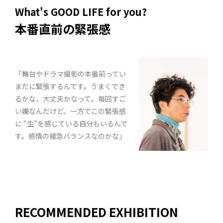
What's GOOD LIFE for you?
本番直前の緊張感
「舞台やドラマ撮影の本番前ってい
まだに緊張するんです。うまくでき
るかな、大丈夫かなって。毎回すご
い嫌なんだけど、一方でこの緊張感
に “生”を感じている自分もいるんで
す。感情の緩急バランスなのかな」
RECOMMENDED EXHIBITION