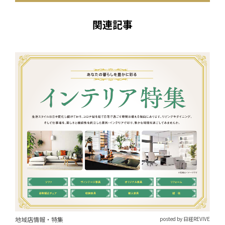
関連記事
地域店情報・特集
posted by 日経REVIVE