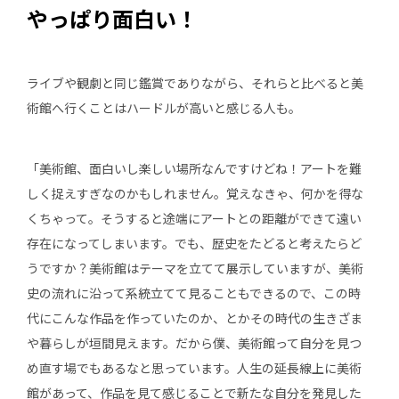
やっぱり面白い！
ライブや観劇と同じ鑑賞でありながら、それらと比べると美
術館へ行くことはハードルが高いと感じる人も。
「美術館、面白いし楽しい場所なんですけどね！アートを難
しく捉えすぎなのかもしれません。覚えなきゃ、何かを得な
くちゃって。そうすると途端にアートとの距離ができて遠い
存在になってしまいます。でも、歴史をたどると考えたらど
うですか？美術館はテーマを立てて展示していますが、美術
史の流れに沿って系統立てて見ることもできるので、この時
代にこんな作品を作っていたのか、とかその時代の生きざま
や暮らしが垣間見えます。だから僕、美術館って自分を見つ
め直す場でもあるなと思っています。人生の延長線上に美術
館があって、作品を見て感じることで新たな自分を発見した