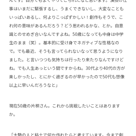
事はいまだに緊張するし、うまくできないし、大変なことも
いっぱいあるし、何よりこっぱずかしい！創作もそうで、こ
れ何の意味があるんだろう？どう思われるかな、とか。自意
識とのせめぎ合いなんですよね。50歳になっても中身は中学
生のまま（笑）。基本的に受け身でネガティブな性格なの
で。でも最近、そうも言ってられないなって思うようになり
ました。と言いつつも気持ちは行ったり来たりなんですけど
ね。でも人生あっという間ですからね。30代より40代の方が
楽しかったし、とにかく過ぎるのが早かったので50代も想像
以上に早いんだろうなと」
現在50歳の片桐さん。これから挑戦したいことはあります
か。
「大勢の人と粘土で何か作れたらと考えています。今まで創