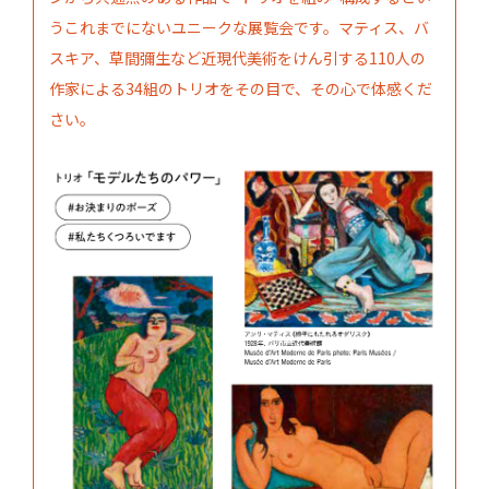
うこれまでにないユニークな展覧会です。マティス、バ
スキア、草間彌生など近現代美術をけん引する110人の
作家による34組のトリオをその目で、その心で体感くだ
さい。