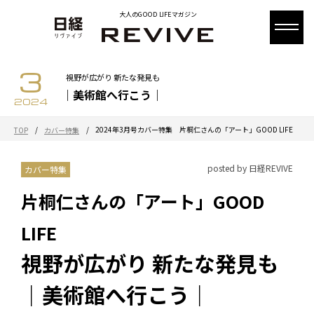
大人のGOOD LIFEマガジン
3
視野が広がり 新たな発見も
｜美術館へ行こう｜
2024
/
/
2024年3月号カバー特集 片桐仁さんの「アート」GOOD LIFE
TOP
カバー特集
posted by 日経REVIVE
カバー特集
片桐仁さんの「アート」GOOD
LIFE
視野が広がり 新たな発見も
｜美術館へ行こう｜