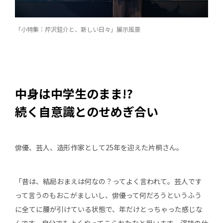
「小特集：芹沢銈介と、新しい日々」展示風景
中身は中学生のまま!?
続く自意識とのせめぎ合い
俳優、芸人、造形作家として25年を迎えた片桐さん。
「昔は、結局おまえは何なの？ってよく言われて。芸人です
って言うのもおこがましいし、俳優って何だろうというふう
に全てに腰が引けている状態で、年だけとっちゃった感じな
んです。自分でもよくやってこられたなと思います。演技の仕