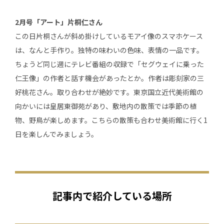
2月号「アート」片桐仁さん
この日片桐さんが斜め掛けしているモアイ像のスマホケース
は、なんと手作り。独特の味わいの色味、表情の一品です。
ちょうど同じ週にテレビ番組の収録で「セグウェイに乗った
仁王像」の作者と話す機会があったとか。作者は彫刻家の三
好桃花さん。取り合わせが絶妙です。東京国立近代美術館の
向かいには皇居東御苑があり、敷地内の散策では季節の植
物、野鳥が楽しめます。こちらの散策も合わせ美術館に行く1
日を楽しんでみましょう。
記事内で紹介している場所