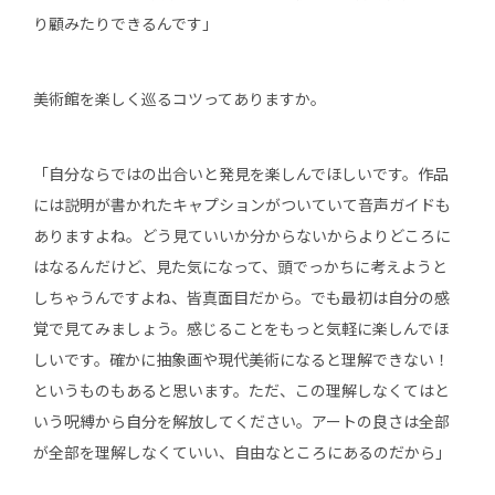
り顧みたりできるんです」
美術館を楽しく巡るコツってありますか。
「自分ならではの出合いと発見を楽しんでほしいです。作品
には説明が書かれたキャプションがついていて音声ガイドも
ありますよね。どう見ていいか分からないからよりどころに
はなるんだけど、見た気になって、頭でっかちに考えようと
しちゃうんですよね、皆真面目だから。でも最初は自分の感
覚で見てみましょう。感じることをもっと気軽に楽しんでほ
しいです。確かに抽象画や現代美術になると理解できない！
というものもあると思います。ただ、この理解しなくてはと
いう呪縛から自分を解放してください。アートの良さは全部
が全部を理解しなくていい、自由なところにあるのだから」