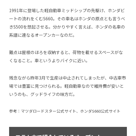
1991年に登場した軽自動車ミッドシップの先駆け、ホンダビ
ートの流れをくむS660。その車名はホンダの原点とも言うべ
きS500を想起させる。分かりやすく言えば、ホンダの名車の
系譜に連なるオープンカーなのだ。
難点は屋根のほろを収納すると、荷物を載せるスペースがな
くなること。車というよりバイクに近い。
残念ながら昨年3月で生産は中止されてしまったが、中古車市
場では豊富に見つけられる。軽自動車なので維持費が安いと
いうのも、グッドライフの味方だ。
参考：マツダロードスター公式サイト、ホンダS660公式サイト