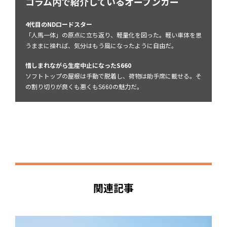
コラム内で紹介しているオープンカー
4代目のNDロードスター
「人馬一体」の原点に立ち返り、軽量化を図った。軽い車体を思
うままに操れば、気分はもう風になったように自由だ。
惜しまれながら生産中止になったS660
ソフトトップの屋根は手動で脱着し、荷物は助手席に載せる。そ
の割り切りが良くも悪くもS660の魅力だ。
関連記事