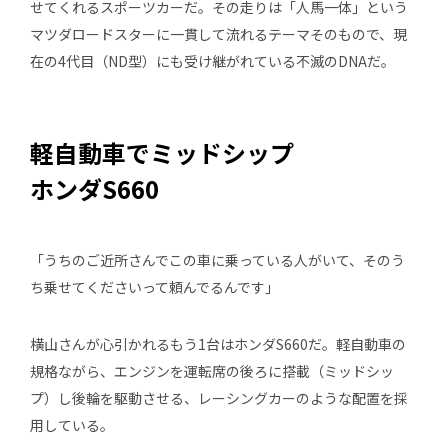
せてくれるスポーツカーだ。その走りは「人馬一体」という
マツダロードスターに一貫して流れるテーマそのもので、現
在の4代目（ND型）にも受け継がれている不滅のDNAだ。
軽自動車でミッドシップ
ホンダS660
「うちのご近所さんでこの車に乗っている人がいて、そのう
ち乗せてくださいって頼んでるんです」
横山さんが心引かれるもう1台はホンダS660だ。軽自動車の
規格ながら、エンジンを運転席の後ろに搭載（ミッドシッ
プ）し後輪を駆動させる、レーシングカーのような配置を採
用している。