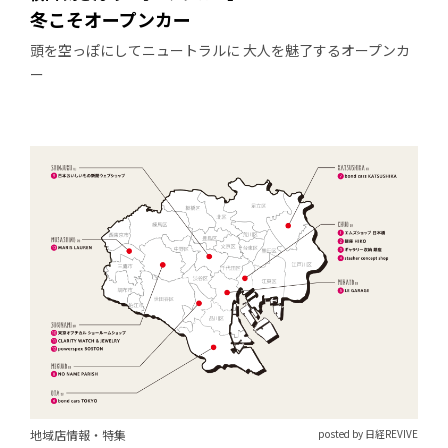
冬こそオープンカー
頭を空っぽにしてニュートラルに 大人を魅了するオープンカ
ー
地域店情報・特集
posted by 日経REVIVE