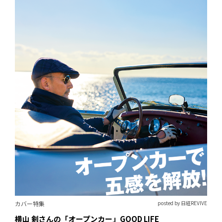
カバー特集
posted by 日経REVIVE
横山 剣さんの「オープンカー」GOOD LIFE