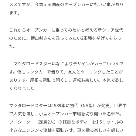
スメですが、今買える国産のオープンカーにもいい車があり
ます」
これからオープンカーに乗ってみたいと考える新シニア世代
のために、横山剣さんも乗ってみたい2車種を挙げてもらっ
た。
「マツダロードスターはなによりデザインがカッコいいんで
す。僕もレンタカーで借りて、友人とツーリングしたことが
あります。屋根も電動で開くし、運転も楽しい。本気で欲し
くなりました」
マツダロードスターは1989年に初代（NA型）が発売。世界中
で人気を博し、小型オープンカー市場を切り開いた名車だ。
ツーシーター（定員2人）の軽量なボディーを1.6リットルの
小さなエンジンで後輪を駆動させ、車を操る楽しさを感じさ