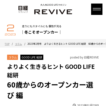
大人のGOOD LIFEマガジン
2
走りにもスタイルにも 個性が光る
｜冬こそオープンカー｜
2023
/
/
2023年2月号 よりよく生きるヒント GOOD LIFE 総研 60歳からのオ
TOP
コラム
コラム
GOOD LIFE 総研
posted by 日経REVIVE
よりよく生きるヒント GOOD LIFE
総研
60歳からのオープンカー選
び 編
2023年01月29日