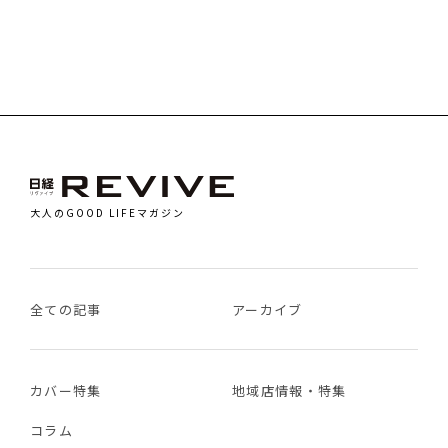
大人のGOOD LIFEマガジン
全ての記事
アーカイブ
カバー特集
地域店情報・特集
コラム