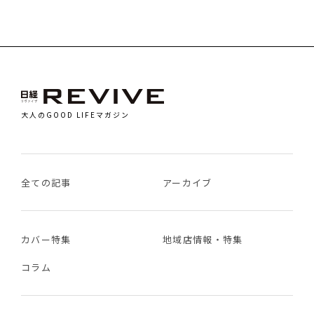
大人のGOOD LIFEマガジン
全ての記事
アーカイブ
カバー特集
地域店情報・特集
コラム