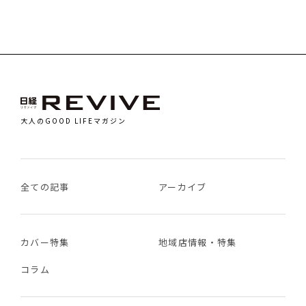
大人のGOOD LIFEマガジン
全ての記事
アーカイブ
カバー特集
地域店情報・特集
コラム