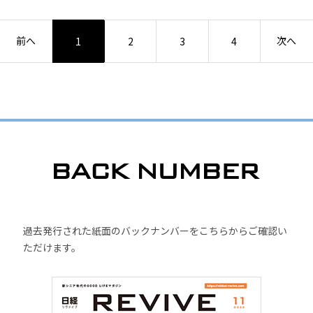
前へ
次へ
1
2
3
4
過去発行された紙面のバックナンバーをこちらからご確認い
ただけます。