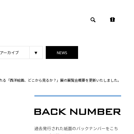
アーカイブ
NEWS
催される「西洋絵画、どこから見るか？」展の展覧会概要を更新いたしました。
過去発行された紙面のバックナンバーをこち