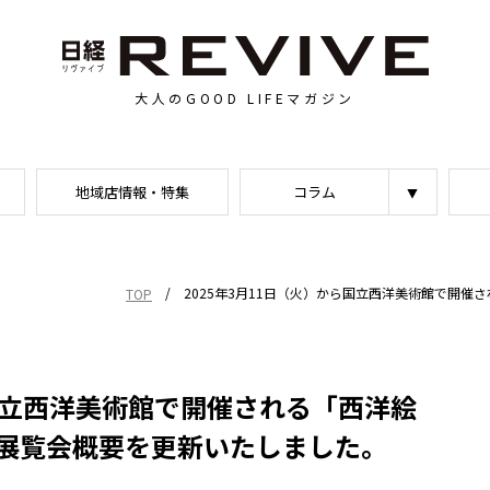
大人のGOOD LIFEマガジン
地域店情報・特集
コラム
/
2025年3月11日（火）から国立西洋美術館で開
TOP
ら国立西洋美術館で開催される「西洋絵
展覧会概要を更新いたしました。