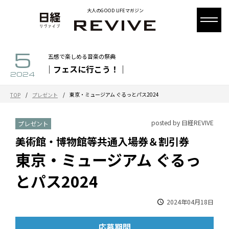
大人のGOOD LIFEマガジン
5
五感で楽しめる音楽の祭典
｜フェスに行こう！｜
2024
/
/
東京・ミュージアム ぐるっとパス2024
TOP
プレゼント
posted by 日経REVIVE
プレゼント
美術館・博物館等共通入場券＆割引券
東京・ミュージアム ぐるっ
とパス2024
2024年04月18日
応募期間