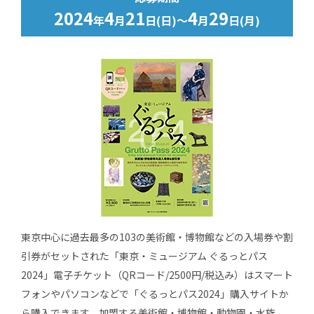
2024
4
21
4
29
年
月
日(日)～
月
日(月)
東京中心に過去最多の103の美術館・博物館などの入場券や割
引券がセットされた「東京・ミュージアム ぐるっとパス
2024」電子チケット（QRコード/2500円/税込み）はスマート
フォンやパソコンなどで「ぐるっとパス2024」購入サイトか
ら購入できます。加盟する美術館・博物館・動物園・水族