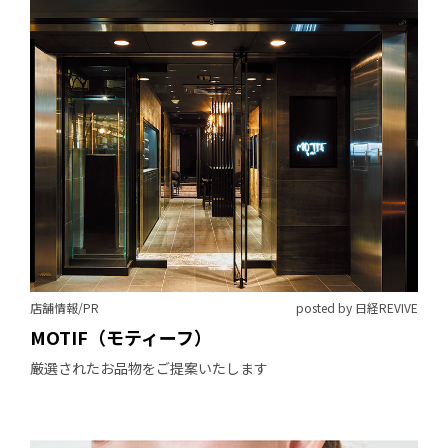
店舗情報/PR
posted by 日経REVIVE
MOTIF（モティーフ）
厳選されたお品物をご提案いたします