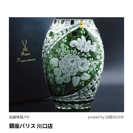
店舗情報/PR
posted by 日経REVIVE
銀座パリス 川口店