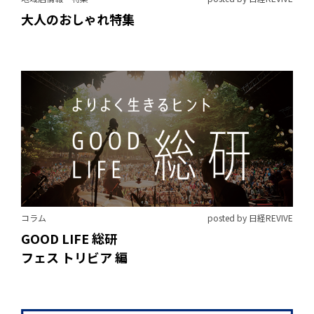
大人のおしゃれ特集
コラム
posted by 日経REVIVE
GOOD LIFE 総研
フェス トリビア 編