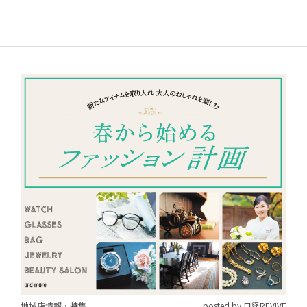
地域店情報・特集
posted by 日経REVIVE