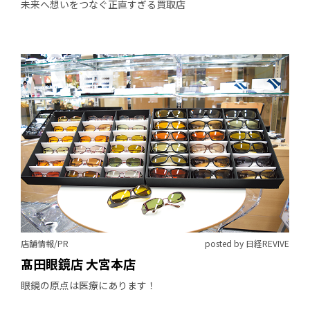
未来へ想いをつなぐ正直すぎる買取店
店舗情報/PR
posted by 日経REVIVE
髙田眼鏡店 大宮本店
眼鏡の原点は医療にあります！