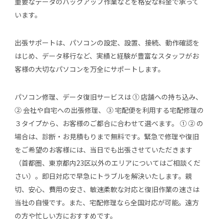
重要なデータのバックアップ作業などを格安な料金で承って
います。
出張サポートは、パソコンの設定、設置、接続、動作確認を
はじめ、データ移行など、実績と経験が豊富なスタッフがお
客様の大切なパソコンを万全にサポートします。
パソコン修理、データ復旧サービスは ① 店舗への持ち込み、
② 会社や自宅への出張修理、 ③ 宅配便を利用する宅配修理の
３タイプから、お客様のご都合に合わせて選べます。 ① ② の
場合は、診断・お見積もりまで無料です。緊急で修理や復旧
をご希望のお客様には、当日でも出張させていただきます
（首都圏、東京都内23区以外のエリアについてはご相談くだ
さい）。即日対応で早急にトラブルを解決いたします。親
切、安心、費用の安さ、敏速柔軟な対応と復旧作業の速さは
当社の自慢です。また、宅配修理なら全国対応が可能。遠方
の方や忙しい方におすすめです。