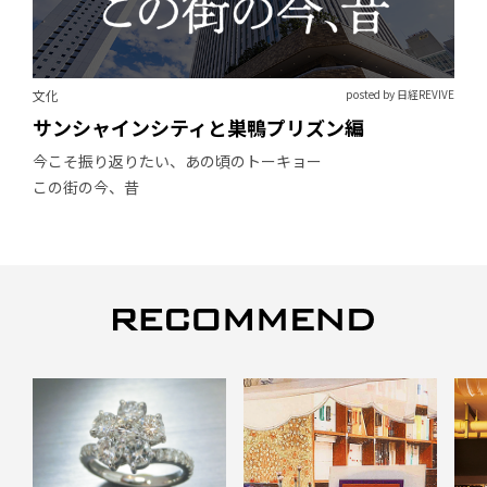
文化
posted by 日経REVIVE
サンシャインシティと巣鴨プリズン編
今こそ振り返りたい、あの頃のトーキョー
この街の今、昔