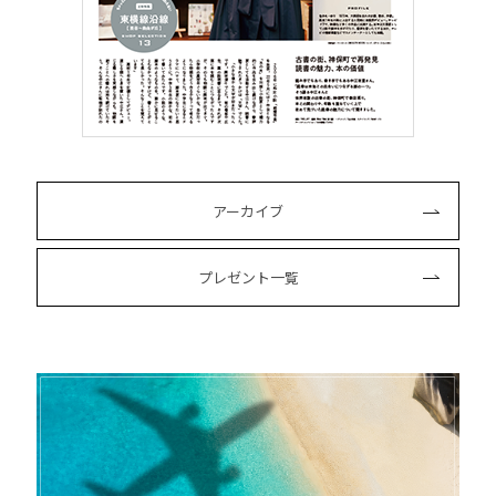
アーカイブ
プレゼント一覧