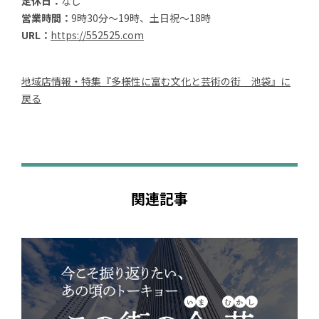
定休日：
なし
営業時間：
9時30分～19時、土日祝～18時
URL：
https://552525.com
地域店情報・特集『多様性に富む文化と芸術の街 池袋』に
戻る
関連記事