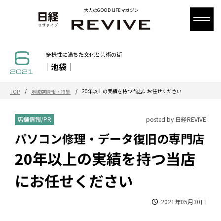
大人のGOOD LIFEマガジン
6
多様性に満ちた文化と芸術の街
｜池袋｜
2021
/
/
20年以上の実績を持つ当店にお任せください
TOP
地域店情報・特集
店舗情報/PR
posted by 日経REVIVE
パソコン修理・データ復旧の専門店
20年以上の実績を持つ当店
にお任せください
2021年05月30日