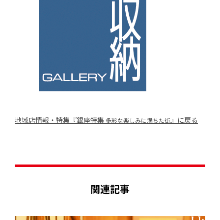
地域店情報・特集『銀座特集
』に戻る
多彩な楽しみに満ちた街
関連記事