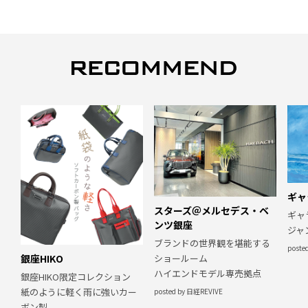
ギャ
スターズ＠メルセデス・ベ
ギャ
ンツ銀座
ジャ
ブランドの世界観を堪能する
poste
銀座HIKO
ショールーム
ハイエンドモデル専売拠点
銀座HIKO限定コレクション
紙のように軽く雨に強いカー
posted by 日経REVIVE
ボン製