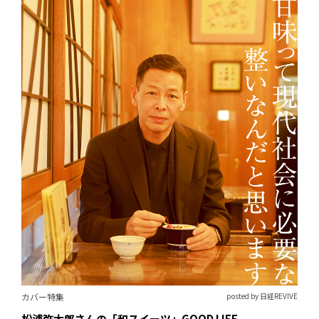
カバー特集
posted by 日経REVIVE
松浦弥太郎さんの「和スイーツ」GOOD LIFE