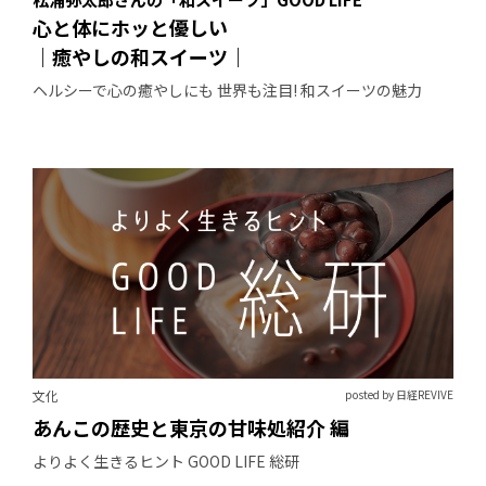
心と体にホッと優しい
｜癒やしの和スイーツ｜
ヘルシーで心の癒やしにも 世界も注目! 和スイーツの魅力
文化
posted by 日経REVIVE
あんこの歴史と東京の甘味処紹介 編
よりよく生きるヒント GOOD LIFE 総研