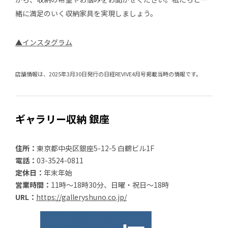
緒に満足のいく収納家具を実現しましょう。
▲インスタグラム
店舗情報は、2025年3月30日発行の日経REVIVE4月号掲載当時の情報です。
ギャラリー収納 銀座
住所：
東京都中央区銀座5-12-5 白鶴ビル1F
電話：
03-3524-0811
定休日：
年末年始
営業時間：
11時～18時30分、日曜・祝日～18時
URL：
https://galleryshuno.co.jp/