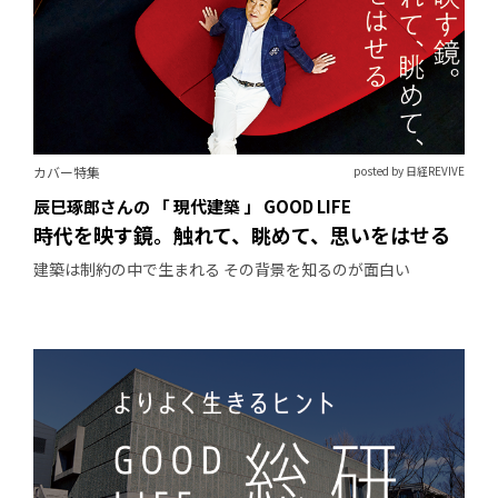
カバー特集
posted by 日経REVIVE
辰巳琢郎さんの 「 現代建築 」 GOOD LIFE
時代を映す鏡。触れて、眺めて、思いをはせる
建築は制約の中で生まれる その背景を知るのが面白い