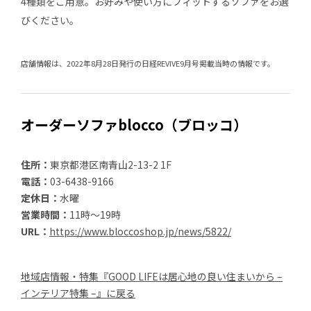
4種類をご用意。お好みや使い方にフィットするソファをお選
びください。
店舗情報は、2022年8月28日発行の日経REVIVE9月号掲載当時の情報です。
オーダーソファblocco（ブロッコ）
住所：
東京都港区南青山2-13-2 1F
電話：
03-6438-9166
定休日：
水曜
営業時間：
11時～19時
URL：
https://www.bloccoshop.jp/news/5822/
地域店情報・特集『GOOD LIFEは居心地の良い住まいから –
インテリア特集 –』に戻る