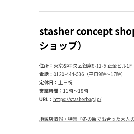
stasher concep
ショップ）
住所：
東京都中央区銀座8-11-5 正金ビル1F
電話：
0120-444-536（平日9時～17時）
定休日：
土日祝
営業時間：
11時～18時
URL：
https://stasherbag.jp/
地域店情報・特集『冬の街で出合った大人の良品