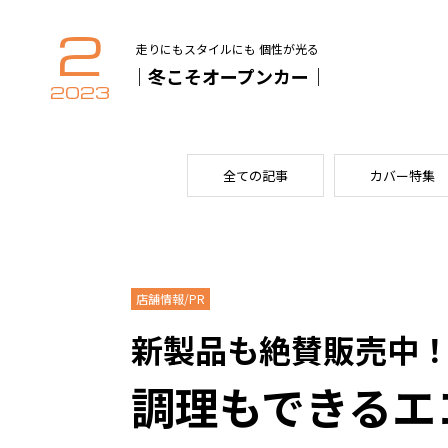
2
走りにもスタイルにも 個性が光る
｜冬こそオープンカー｜
2023
全ての記事
カバー特集
店舗情報/PR
新製品も絶賛販売中
調理もできるエ