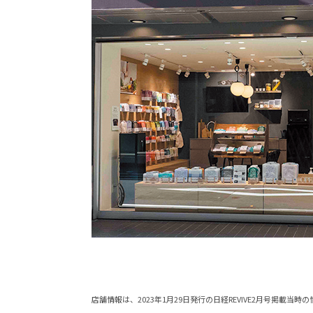
店舗情報は、2023年1月29日発行の日経REVIVE2月号掲載当時