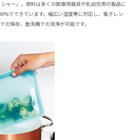
ッシャー」。原料は多くの医療用器具や乳幼児用の製品に
00%でできています。幅広い温度帯に対応し、電子レン
凍での保存、食洗機での洗浄が可能です。