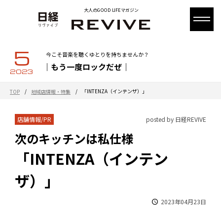
大人のGOOD LIFEマガジン
5
今こそ音楽を聴くゆとりを持ちませんか？
｜もう一度ロックだぜ｜
2023
/
/
「INTENZA（インテンザ）」
TOP
地域店情報・特集
店舗情報/PR
posted by 日経REVIVE
次のキッチンは私仕様
「INTENZA（インテン
ザ）」
2023年04月23日