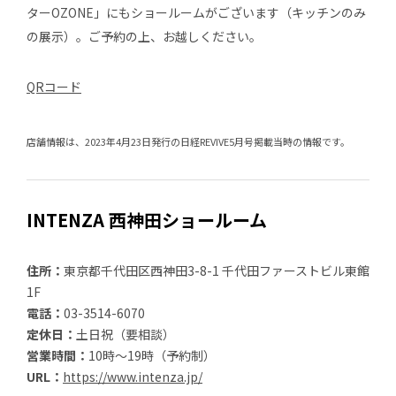
ターOZONE」にもショールームがございます（キッチンのみ
の展示）。ご予約の上、お越しください。
QRコード
店舗情報は、2023年4月23日発行の日経REVIVE5月号掲載当時の情報です。
INTENZA 西神田ショールーム
住所：
東京都千代田区西神田3-8-1 千代田ファーストビル東館
1F
電話：
03-3514-6070
定休日：
土日祝（要相談）
営業時間：
10時～19時（予約制）
URL：
https://www.intenza.jp/