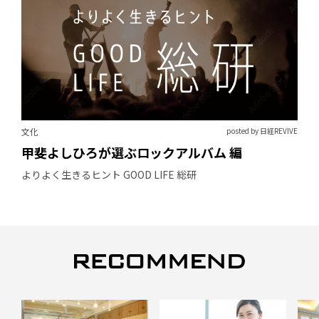
文化
posted by 日経REVIVE
甲斐よしひろが選ぶロックアルバム 編
よりよく生きるヒント GOOD LIFE 総研