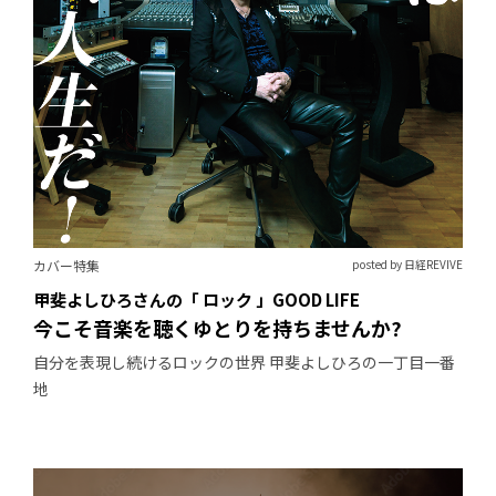
カバー特集
posted by 日経REVIVE
甲斐よしひろさんの「 ロック 」GOOD LIFE
今こそ音楽を聴くゆとりを持ちませんか?
自分を表現し続けるロックの世界 甲斐よしひろの一丁目一番
地