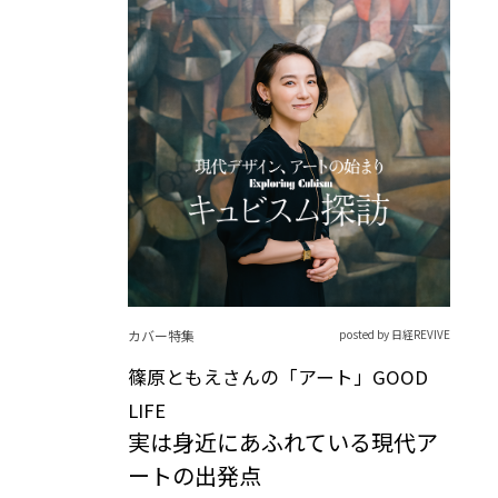
カバー特集
posted by 日経REVIVE
篠原ともえさんの「アート」GOOD
LIFE
実は身近にあふれている現代ア
ートの出発点