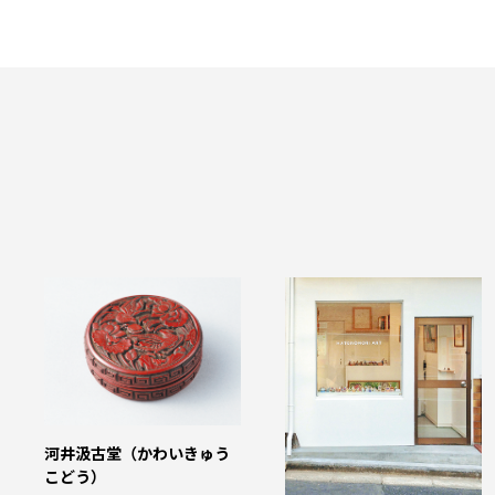
河井汲古堂（かわいきゅう
こどう）