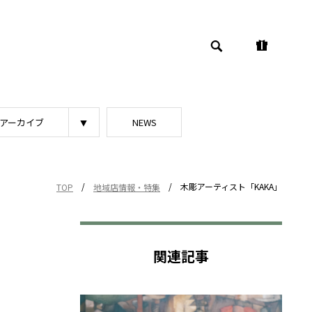
アーカイブ
NEWS
/
/
木彫アーティスト「KAKA」
TOP
地域店情報・特集
関連記事