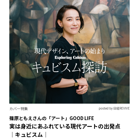
カバー特集
posted by 日経REVIVE
篠原ともえさんの「アート」GOOD LIFE
実は身近にあふれている現代アートの出発点
｜キュビスム｜