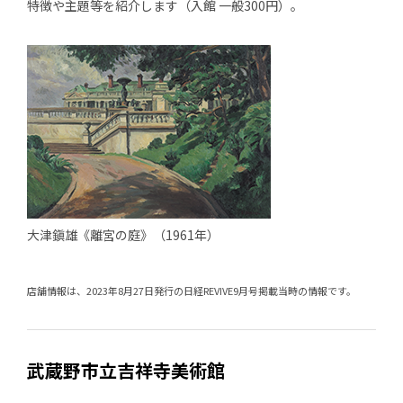
特徴や主題等を紹介します（入館 一般300円）。
大津鎭雄《離宮の庭》（1961年）
店舗情報は、2023年8月27日発行の日経REVIVE9月号掲載当時の情報です。
武蔵野市立吉祥寺美術館