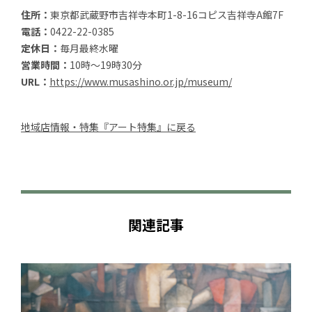
住所：
東京都武蔵野市吉祥寺本町1-8-16コピス吉祥寺A館7F
電話：
0422-22-0385
定休日：
毎月最終水曜
営業時間：
10時～19時30分
URL：
https://www.musashino.or.jp/museum/
地域店情報・特集『アート特集』に戻る
関連記事