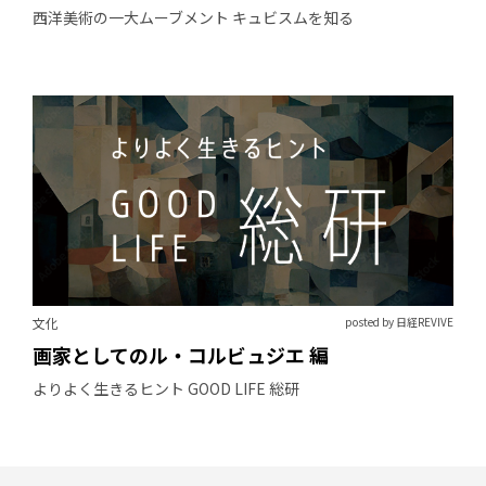
西洋美術の一大ムーブメント キュビスムを知る
文化
posted by 日経REVIVE
画家としてのル・コルビュジエ 編
よりよく生きるヒント GOOD LIFE 総研