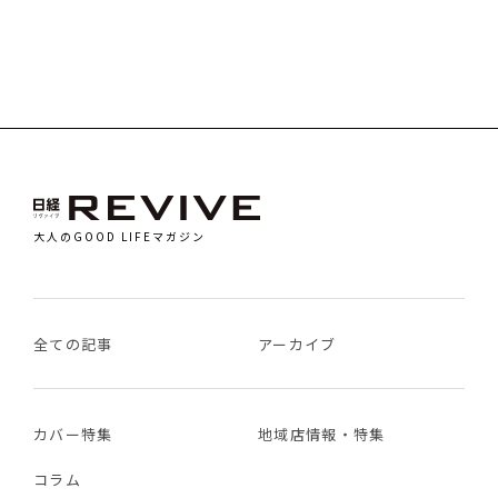
大人のGOOD LIFEマガジン
全ての記事
アーカイブ
カバー特集
地域店情報・特集
コラム