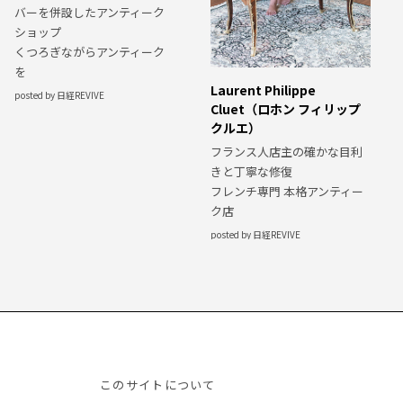
バーを併設したアンティーク
ショップ
くつろぎながらアンティーク
を
Laurent Philippe
posted by 日経REVIVE
Cluet（ロホン フィリップ
クルエ）
フランス人店主の確かな目利
きと丁寧な修復
フレンチ専門 本格アンティー
ク店
posted by 日経REVIVE
このサイトについて