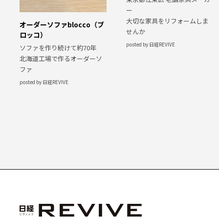
ー
大切な家具をリフォームしま
オーダーソファblocco（ブ
せんか
ロッコ）
posted by 日経REVIVE
ソファを作り続けて約70年
北海道工場で作るオーダーソ
ファ
posted by 日経REVIVE