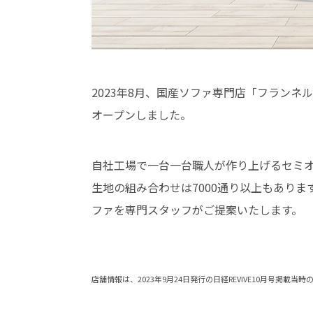
2023年8月、国産ソファ専門店「フラン
オープンしました。
自社工場で一台一台職人が作り上げるセミ
生地の組み合わせは7000通り以上もあり
ファを専門スタッフがご提案いたします。
店舗情報は、2023年9月24日発行の日経REVIVE10月号掲載当