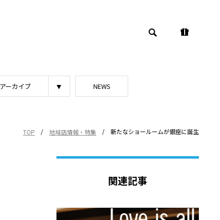
アーカイブ
NEWS
/
/
新たなショールームが銀座に誕生
TOP
地域店情報・特集
関連記事