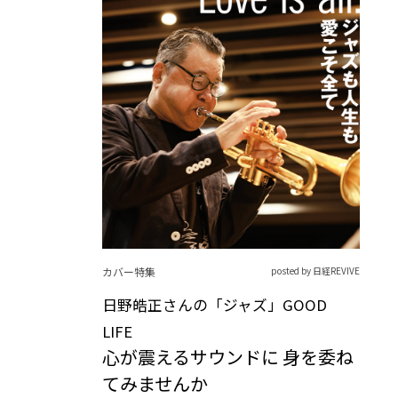
カバー特集
posted by 日経REVIVE
日野皓正さんの「ジャズ」GOOD
LIFE
心が震えるサウンドに 身を委ね
てみませんか