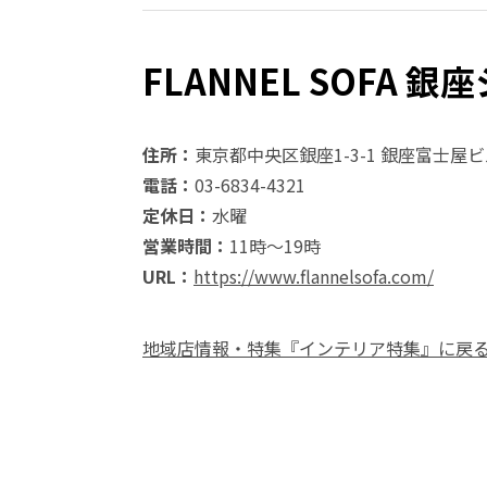
FLANNEL SOFA 
住所：
東京都中央区銀座1-3-1 銀座富士屋ビ
電話：
03-6834-4321
定休日：
水曜
営業時間：
11時～19時
URL：
https://www.flannelsofa.com/
地域店情報・特集『インテリア特集』に戻