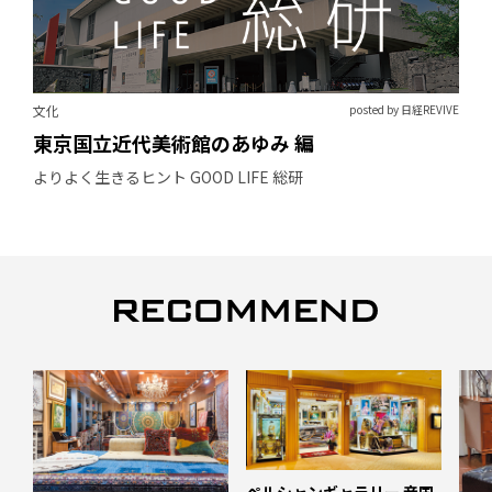
文化
posted by 日経REVIVE
東京国立近代美術館のあゆみ 編
よりよく生きるヒント GOOD LIFE 総研
ペルシャンギャラリー 帝国