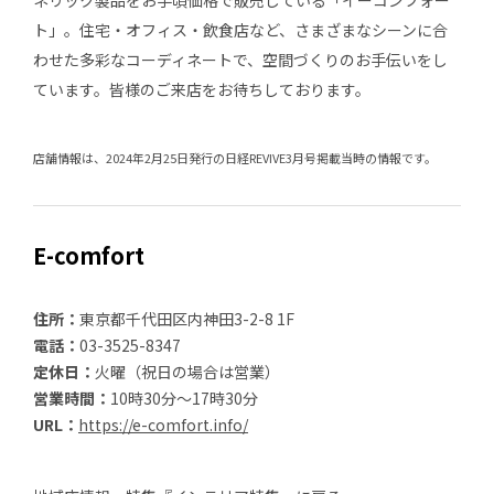
ネリック製品をお手頃価格で販売している「イーコンフォー
ト」。住宅・オフィス・飲食店など、さまざまなシーンに合
わせた多彩なコーディネートで、空間づくりのお手伝いをし
ています。皆様のご来店をお待ちしております。
店舗情報は、2024年2月25日発行の日経REVIVE3月号掲載当時の情報です。
E-comfort
住所：
東京都千代田区内神田3-2-8 1F
電話：
03-3525-8347
定休日：
火曜（祝日の場合は営業）
営業時間：
10時30分～17時30分
URL：
https://e-comfort.info/