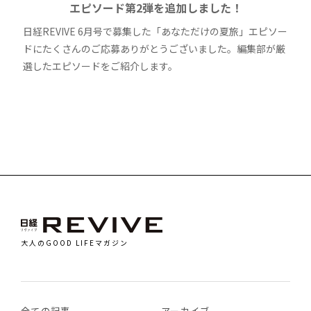
エピソード第2弾を追加しました！
日経REVIVE 6月号で募集した「あなただけの夏旅」エピソー
ドにたくさんのご応募ありがとうございました。編集部が厳
選したエピソードをご紹介します。
大人のGOOD LIFEマガジン
全ての記事
アーカイブ