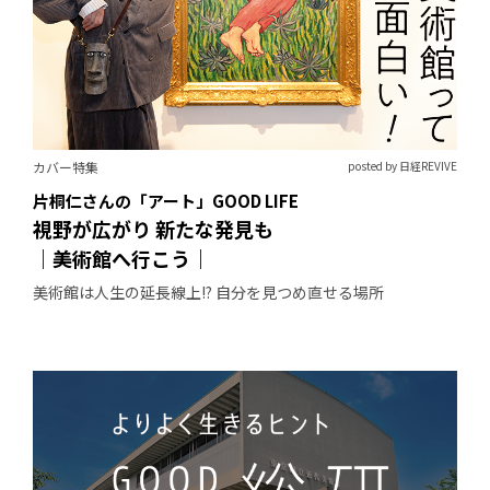
カバー特集
posted by 日経REVIVE
片桐仁さんの「アート」GOOD LIFE
視野が広がり 新たな発見も
｜美術館へ行こう｜
美術館は人生の延長線上!? 自分を見つめ直せる場所