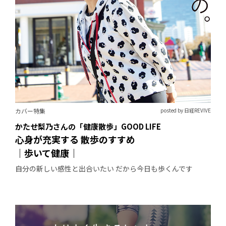
カバー特集
posted by 日経REVIVE
かたせ梨乃さんの「健康散歩」GOOD LIFE
心身が充実する 散歩のすすめ
｜歩いて健康｜
自分の新しい感性と出合いたい だから今日も歩くんです