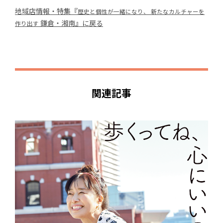
地域店情報・特集『
歴史と個性が一緒になり、 新たなカルチャーを
鎌倉・湘南』に戻る
作り出す
関連記事