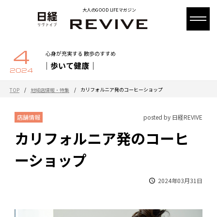
大人のGOOD LIFEマガジン
4
心身が充実する 散歩のすすめ
｜歩いて健康｜
2024
/
/
カリフォルニア発のコーヒーショップ
TOP
地域店情報・特集
店舗情報
posted by 日経REVIVE
カリフォルニア発のコーヒ
ーショップ
2024年03月31日