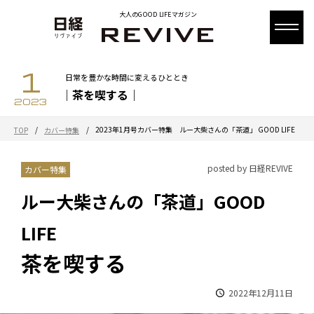
大人のGOOD LIFEマガジン
1
日常を豊かな時間に変えるひととき
｜茶を喫する｜
2023
/
/
2023年1月号カバー特集 ルー大柴さんの「茶道」 GOOD LIFE
TOP
カバー特集
posted by 日経REVIVE
カバー特集
ルー大柴さんの「茶道」GOOD
LIFE
茶を喫する
2022年12月11日