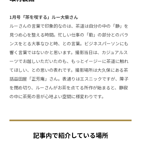
1月号「茶を喫する」ルー大柴さん
ルーさんの言葉で印象的なのは、茶道は自分の中の「静」を
見つめ心を整える時間。忙しい仕事の「動」の部分とのバラ
ンスをとる大事なひと時、との言葉。ビジネスパーソンにも
響く言葉ではないかと思います。撮影当日は、カジュアルス
ーツでお越しいただいたのも、もっとイージーに茶道に触れ
てほしい、との思いの表れです。撮影場所は大久保にある茶
話益田屋「正芳庵」さん。表通りはエスニックですが、障子
を閉め切り、ルーさんがお茶を点てる所作が始まると、静寂
の中に茶筅の音が心地よい空間に様変わりです。
記事内で紹介している場所