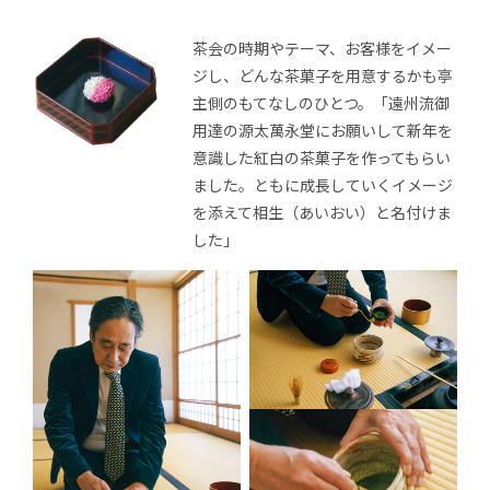
茶会の時期やテーマ、お客様をイメー
ジし、どんな茶菓子を用意するかも亭
主側のもてなしのひとつ。「遠州流御
用達の源太萬永堂にお願いして新年を
意識した紅白の茶菓子を作ってもらい
ました。ともに成長していくイメージ
を添えて相生（あいおい）と名付けま
した」