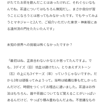
がたてたお茶を飲んだことはあったけれど、それぐらいなも
んでね。茶道についてはもちろん無知だし、まさか自分が習
うことになろうとは思ってもみなかったです。でもやってみよ
うとマネジャーと2人で、ご紹介いただいた東京・神楽坂にあ
る遠州流の門をたたいたんです」
未知の世界への挑戦は怖くなかったですか？
「最初はね、正直合わないかなとか思ってたんですよ。で
も、3デイズ（日）坊主は避けたい。とりあえずストーン
（石）の上にも3イヤーズ（年）っていうじゃないですか。だ
から3年は頑張ってみようって。当時は結構仕事も忙しかった
んだけど、時間をつくってお稽古に通いました。茶道はお作
法はもちろん、器や茶器についてなど覚えることがいっぱい
あるんだけど、やっぱり積み重ねなんだよね。不思議なもの