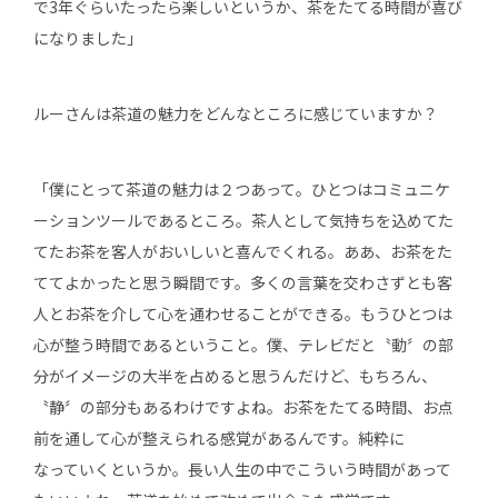
で3年ぐらいたったら楽しいというか、茶をたてる時間が喜び
になりました」
ルーさんは茶道の魅力をどんなところに感じていますか？
「僕にとって茶道の魅力は２つあって。ひとつはコミュニケ
ーションツールであるところ。茶人として気持ちを込めてた
てたお茶を客人がおいしいと喜んでくれる。ああ、お茶をた
ててよかったと思う瞬間です。多くの言葉を交わさずとも客
人とお茶を介して心を通わせることができる。もうひとつは
心が整う時間であるということ。僕、テレビだと〝動〞の部
分がイメージの大半を占めると思うんだけど、もちろん、
〝静〞の部分もあるわけですよね。お茶をたてる時間、お点
前を通して心が整えられる感覚があるんです。純粋に
なっていくというか。長い人生の中でこういう時間があって