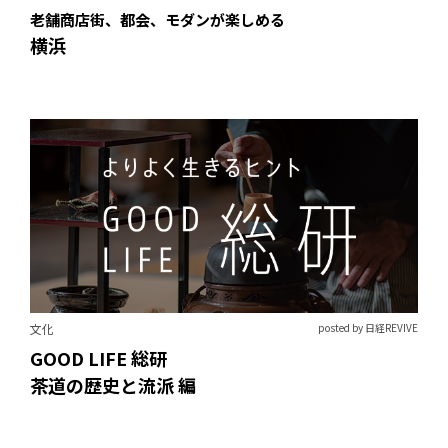
老舗商店街、都会、モダンが楽しめる
横浜
文化
posted by 日経REVIVE
GOOD LIFE 総研
茶道の歴史と流派 編