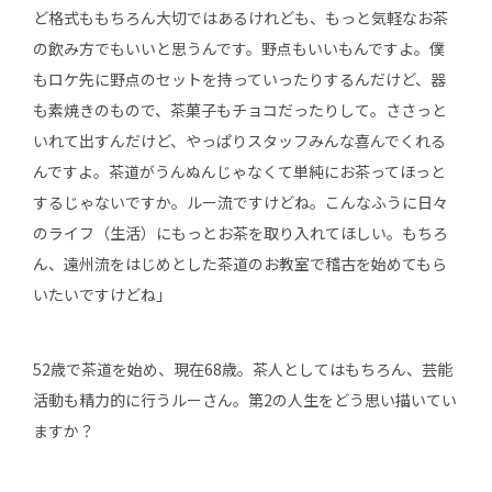
ど格式ももちろん大切ではあるけれども、もっと気軽なお茶
の飲み方でもいいと思うんです。野点もいいもんですよ。僕
もロケ先に野点のセットを持っていったりするんだけど、器
も素焼きのもので、茶菓子もチョコだったりして。ささっと
いれて出すんだけど、やっぱりスタッフみんな喜んでくれる
んですよ。茶道がうんぬんじゃなくて単純にお茶ってほっと
するじゃないですか。ルー流ですけどね。こんなふうに日々
のライフ（生活）にもっとお茶を取り入れてほしい。もちろ
ん、遠州流をはじめとした茶道のお教室で稽古を始めてもら
いたいですけどね」
52歳で茶道を始め、現在68歳。茶人としてはもちろん、芸能
活動も精力的に行うルーさん。第2の人生をどう思い描いてい
ますか？