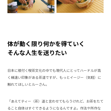
体が動く限り何かを得ていく
そんな人生を送りたい
日本に根付く喫茶文化の中でも現代人にとってハードルが高
く縁遠い印象がある茶道ですが、もっとイージー（気軽）に
触れてほしいとルーさん。
「あえてティー（茶）道と言わせてもらうけれど、お茶をたて
ること自体はすぐできるようになるんですよ。作法や所作な