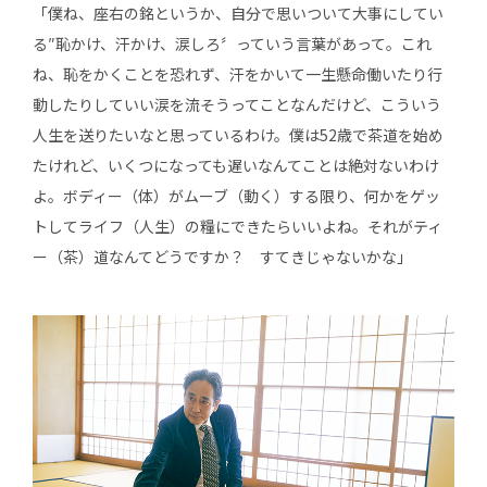
「僕ね、座右の銘というか、自分で思いついて大事にしてい
る″恥かけ、汗かけ、涙しろ〞っていう言葉があって。これ
ね、恥をかくことを恐れず、汗をかいて一生懸命働いたり行
動したりしていい涙を流そうってことなんだけど、こういう
人生を送りたいなと思っているわけ。僕は52歳で茶道を始め
たけれど、いくつになっても遅いなんてことは絶対ないわけ
よ。ボディー（体）がムーブ（動く）する限り、何かをゲッ
トしてライフ（人生）の糧にできたらいいよね。それがティ
ー（茶）道なんてどうですか？ すてきじゃないかな」