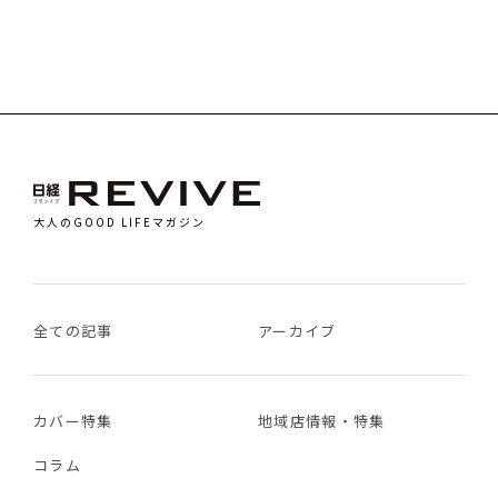
大人のGOOD LIFEマガジン
全ての記事
アーカイブ
カバー特集
地域店情報・特集
コラム