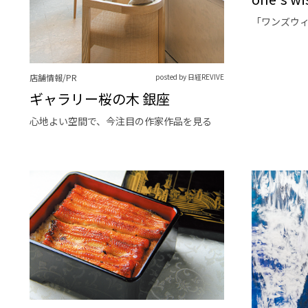
「ワンズウ
店舗情報/PR
posted by 日経REVIVE
ギャラリー桜の木 銀座
心地よい空間で、今注目の作家作品を見る