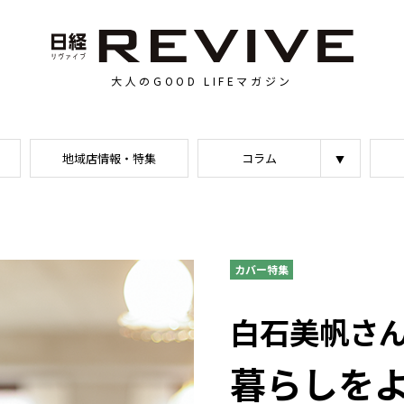
大人のGOOD LIFEマガジン
地域店情報・特集
コラム
カバー特集
白石美帆さんの
暮らしをよ