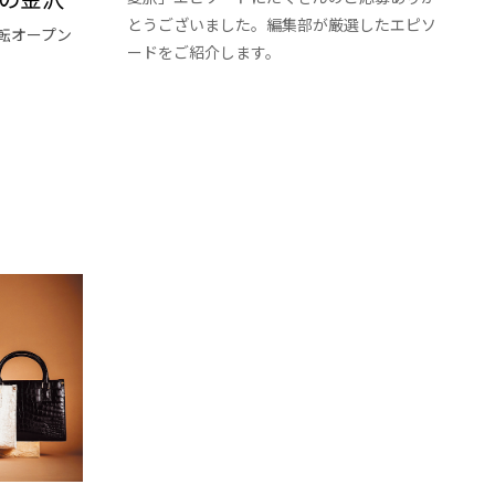
とうございました。編集部が厳選したエピソ
転オープン
ードをご紹介します。