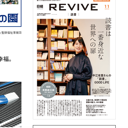
d by 聖隷福祉事業団
幸福。