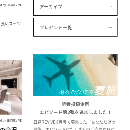
ed by 日経REVIVE
アーカイブ
り強いスーツ
プレゼント一覧
読者投稿企画
エピソード第2弾を追加しました！
ed by 日経REVIVE
日経REVIVE 6月号で募集した「あなただけの
 銀座の金沢
夏旅」エピソードにたくさんのご応募ありが