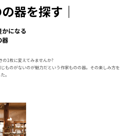
のの器を探す｜
豊かになる
の器
きの1枚に変えてみませんか?
同じものがないのが魅力だという作家ものの器。その楽しみ方を
した。