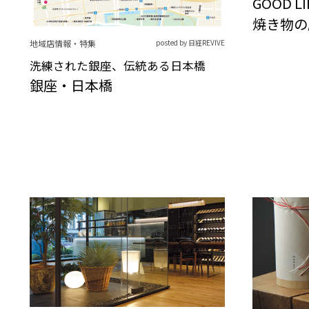
GOOD L
焼き物の
地域店情報・特集
posted by 日経REVIVE
洗練された銀座、伝統ある日本橋
銀座・日本橋