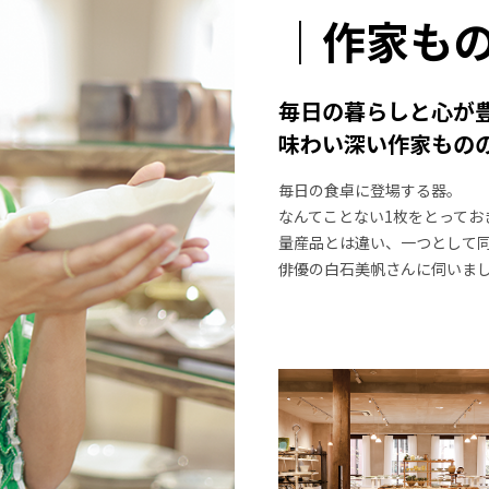
｜作家も
毎日の暮らしと心が
味わい深い作家もの
毎日の食卓に登場する器。
なんてことない1枚をとってお
量産品とは違い、一つとして
俳優の白石美帆さんに伺いま