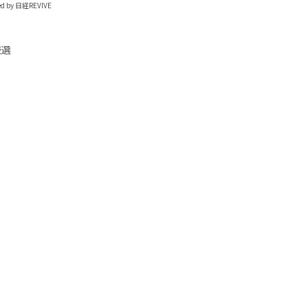
ed by 日経REVIVE
厳選