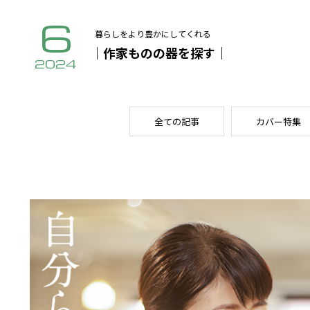
6
暮らしをより豊かにしてくれる
｜作家ものの器を探す｜
2024
全ての記事
カバー特集