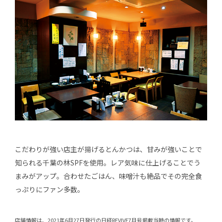
こだわりが強い店主が揚げるとんかつは、甘みが強いことで
知られる千葉の林SPFを使用。レア気味に仕上げることでう
まみがアップ。合わせたごはん、味噌汁も絶品でその完全食
っぷりにファン多数。
店舗情報は、2021年6月27日発行の日経REVIVE7月号掲載当時の情報です。