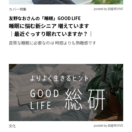
カバー特集
posted by 日経REVIVE
友野なおさんの「睡眠」GOOD LIFE
睡眠に悩む新シニア 増えています
｜最近ぐっすり眠れていますか？｜
良質な睡眠に必要なのは 時間よりも熟睡感です
文化
posted by 日経REVIVE