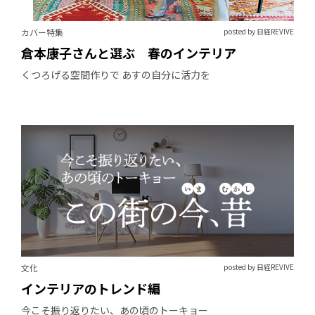
カバー特集
posted by 日経REVIVE
倉本康子さんと選ぶ 春のインテリア
くつろげる空間作りで あすの自分に活力を
文化
posted by 日経REVIVE
インテリアのトレンド編
今こそ振り返りたい、あの頃のトーキョー