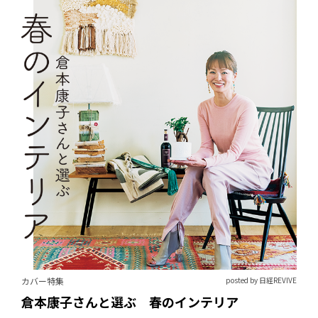
カバー特集
posted by 日経REVIVE
倉本康子さんと選ぶ 春のインテリア