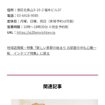
住所：
港区北青山3-10-2 福本ビル1F
電話：
03-6418-9085
定休日：
月曜、日曜、祝日（来場予約は可能）
営業時間：
10時～18時30分 ※完全予約制
URL：
https://ip20einrichten.jp
地域店情報・特集『新しい季節の始まり お部屋の中も心機一
転 インテリア特集』に戻る
関連記事