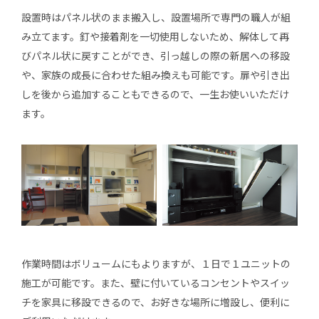
設置時はパネル状のまま搬入し、設置場所で専門の職人が組
み立てます。釘や接着剤を一切使用しないため、解体して再
びパネル状に戻すことができ、引っ越しの際の新居への移設
や、家族の成長に合わせた組み換えも可能です。扉や引き出
しを後から追加することもできるので、一生お使いいただけ
ます。
作業時間はボリュームにもよりますが、１日で１ユニットの
施工が可能です。また、壁に付いているコンセントやスイッ
チを家具に移設できるので、お好きな場所に増設し、便利に