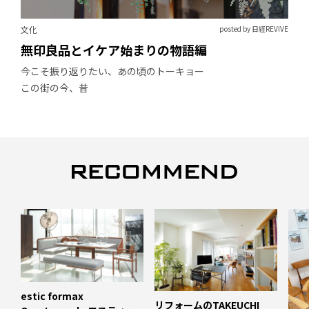
文化
posted by 日経REVIVE
無印良品とイケア始まりの物語編
今こそ振り返りたい、あの頃のトーキョー
この街の今、昔
estic formax
リフォームのTAKEUCHI