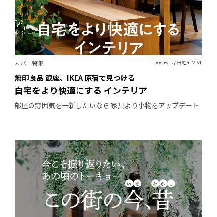
カバー特集
posted by 日経REVIVE
無印良品 銀座、IKEA 原宿で見つける
自宅をより快適にする インテリア
部屋の雰囲気を一新したいなら 家具より小物をアップデート