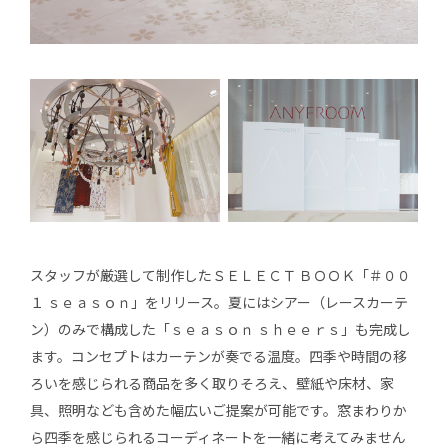
スタッフが厳選して制作したＳＥＬＥＣＴ ＢＯＯＫ「＃００
１ ｓｅａｓｏｎ」をリリース。夏にはシアー（レースカーテ
ン）のみで構成した「ｓｅａｓｏｎ ｓｈｅｅｒｓ」も完成し
ます。コンセプトはカーテンが奏でる温度。四季や時間の移
ろいを感じられる商品を多く取りそろえ、壁紙や床材、家
具、照明なども含めた幅広いご提案が可能です。窓まわりか
ら四季を感じられるコーディネートを一緒に考えてみません