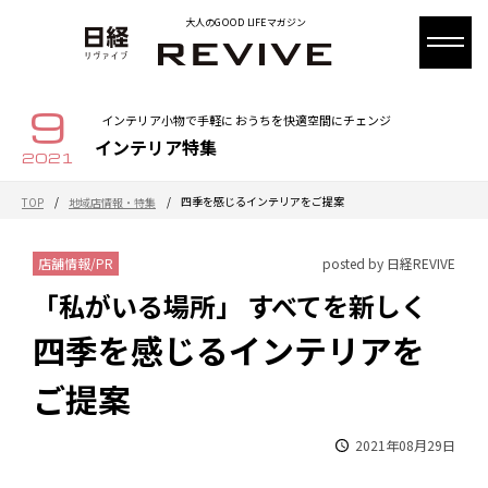
大人のGOOD LIFEマガジン
9
インテリア小物で手軽に おうちを快適空間にチェンジ
インテリア特集
2021
/
/
四季を感じるインテリアをご提案
TOP
地域店情報・特集
店舗情報/PR
posted by 日経REVIVE
「私がいる場所」 すべてを新しく
四季を感じるインテリアを
ご提案
2021年08月29日