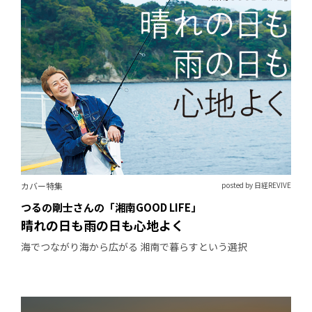
カバー特集
posted by 日経REVIVE
つるの剛士さんの「湘南GOOD LIFE」
晴れの日も雨の日も心地よく
海でつながり海から広がる 湘南で暮らすという選択