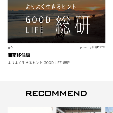
文化
posted by 日経REVIVE
湘南移住編
よりよく生きるヒント GOOD LIFE 総研