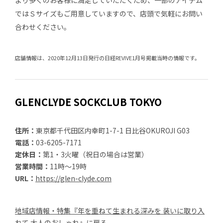
ではＳサイズもご用意していますので、店頭で気軽にお問い
合わせください。
店舗情報は、2020年12月13日発行の日経REVIVE1月号掲載当時の情報です。
GLENCLYDE SOCKCLUB TOKYO
住所：
東京都千代田区内幸町1-7-1 日比谷OKUROJI G03
電話：
03-6205-7171
定休日：
第1・3火曜（祝日の場合は営業）
営業時間：
11時〜19時
URL：
https://glen-clyde.com
地域店情報・特集『年を重ねて生まれる深みを 装いに取り入
れて 大人のおしゃれ』に戻る