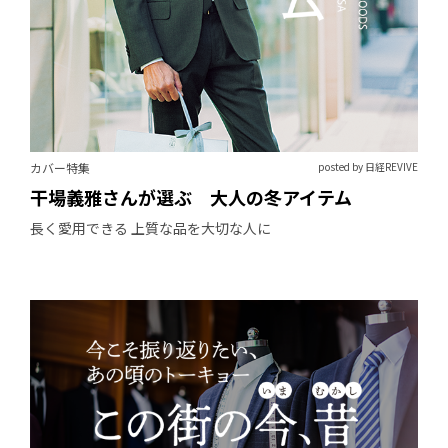
カバー特集
posted by 日経REVIVE
干場義雅さんが選ぶ 大人の冬アイテム
長く愛用できる 上質な品を大切な人に