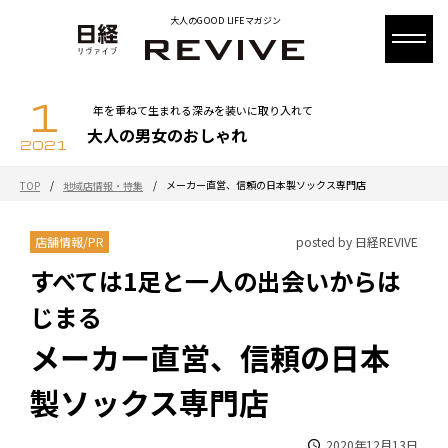
大人のGOOD LIFEマガジン
1
年を重ねて生まれる深みを装いに取り入れて
大人の男女のおしゃれ
2021
/
/
メーカー直営、信頼の日本製ソックス専門店
TOP
地域店情報・特集
店舗情報/PR
posted by 日経REVIVE
すべては1足と一人の出会いからは
じまる
メーカー直営、信頼の日本
製ソックス専門店
2020年12月13日