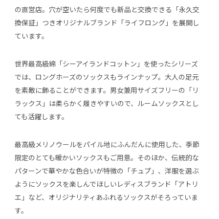
の直営店。穴が空いたら何度でも新品と交換できる「永久交
換保証」つきオリジナルブランド「ライフロング」を展開し
ています。
世界最高級綿「シーアイランドコットン」を使ったシリーズ
では、ロングホーズのソックスもラインナップ。大人の足元
を素敵に飾ることができます。男女兼用サイズフリーの「リ
ラックス」は柔らかく履きやすいので、ルームソックスとし
ても活躍します。
最高級メリノウールをパイル地にふんだんに使用した、季節
限定のとても暖かいソックスもご用意。そのほか、伝統的な
パターンで華やかな色合いが特徴の「チュプ」、洋服を選ぶ
ようにソックスを楽しんでほしいレディスブランド「アトリ
エ」など、オリジナリティあふれるソックスがそろっていま
す。