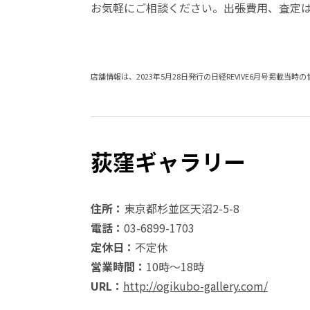
お気軽にご相談ください。出張費用、査定
店舗情報は、2023年5月28日発行の日経REVIVE6月号掲載当時
荻窪ギャラリー
住所：
東京都杉並区天沼2-5-8
電話：
03-6899-1703
定休日：
不定休
営業時間：
10時～18時
URL：
http://ogikubo-gallery.com/