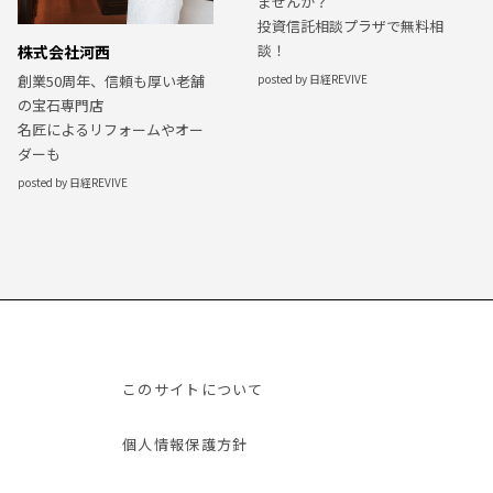
ませんか？
投資信託相談プラザで無料相
談！
株式会社河西
posted by 日経REVIVE
創業50周年、信頼も厚い老舗
の宝石専門店
名匠によるリフォームやオー
ダーも
posted by 日経REVIVE
このサイトについて
個人情報保護方針