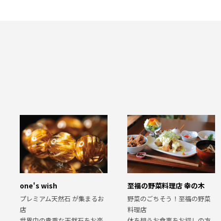
至福の野菜料理店 幸の木
one's wish
野菜のごちそう！至福の野菜
プレミアム天然石 が集まるお
料理店
店
体を想うお食事をお探しの方
世界中の貴重な天然石をお楽