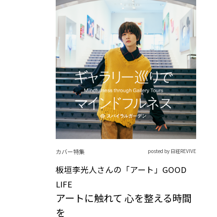
カバー特集
posted by 日経REVIVE
板垣李光人さんの「アート」GOOD
LIFE
アートに触れて 心を整える時間
を