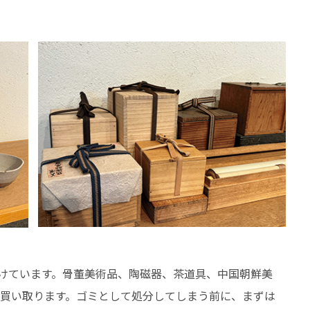
けています。骨董美術品、陶磁器、茶道具、中国朝鮮美
を買い取ります。ゴミとして処分してしまう前に、まずは