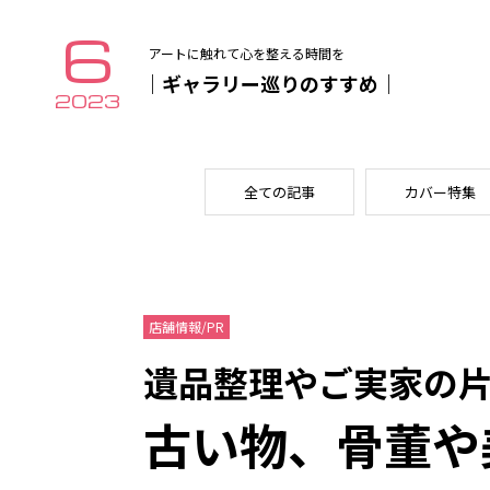
6
アートに触れて心を整える時間を
｜ギャラリー巡りのすすめ｜
2023
全ての記事
カバー特集
店舗情報/PR
遺品整理やご実家の
古い物、骨董や