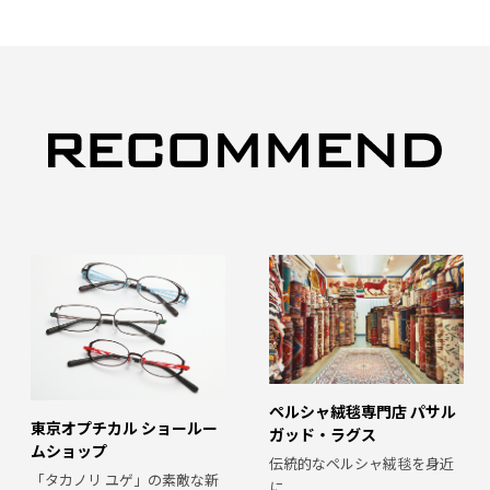
ペルシャ絨毯専門店 パサル
東京オプチカル ショールー
ガッド・ラグス
ムショップ
伝統的なペルシャ絨毯を身近
「タカノリ ユゲ」の素敵な新
に