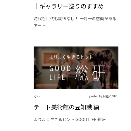
｜ギャラリー巡りのすすめ｜
時代も世代も関係なし！ 一対一の感動がある
アート
文化
posted by 日経REVIVE
テート美術館の豆知識 編
よりよく生きるヒント GOOD LIFE 総研