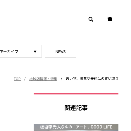
アーカイブ
NEWS
/
/
古い物、骨董や美術品の買い取り
TOP
地域店情報・特集
関連記事