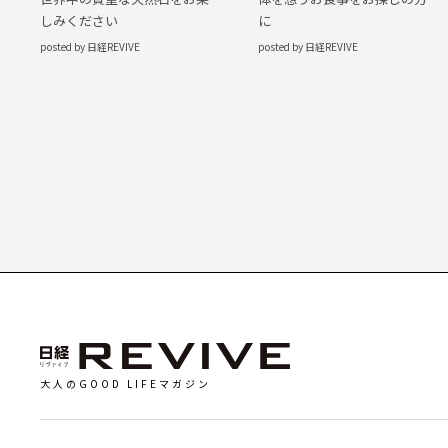
に
しみください
posted by 日経REVIVE
posted by 日経REVIVE
大人のGOOD LIFEマガジン