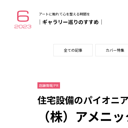
6
アートに触れて心を整える時間を
｜ギャラリー巡りのすすめ｜
2023
全ての記事
カバー特集
店舗情報/PR
住宅設備のパイオニ
（株）アメニッ