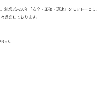
。創業以来50年「安全・正確・迅速」をモットーとし、
日々邁進しております。
の情報です。