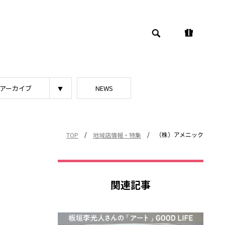
アーカイブ
NEWS
/
/
（株）アメニック
TOP
地域店情報・特集
関連記事