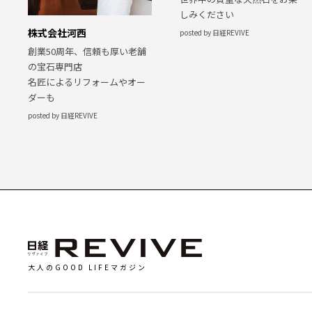
しみください
株式会社河西
posted by 日経REVIVE
創業50周年、信頼も厚い老舗
の宝石専門店
名匠によるリフォームやオー
ダーも
posted by 日経REVIVE
大人のGOOD LIFEマガジン