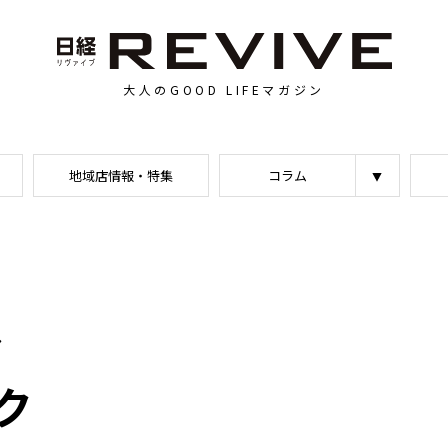
大人のGOOD LIFEマガジン
地域店情報・特集
コラム
ア
ク