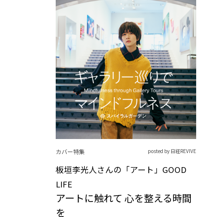
カバー特集
posted by 日経REVIVE
板垣李光人さんの「アート」GOOD
LIFE
アートに触れて 心を整える時間
を