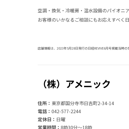
空調・換気・冷暖房・温水設備のパイオニア
お客様のいかなるご相談にもお応えすべく
店舗情報は、2023年5月28日発行の日経REVIVE6月号掲載当時
（株）アメニック
住所：
東京都国分寺市日吉町2-34-14
電話：
042-577-2244
定休日：
日曜
営業時間：
8時30分～18時