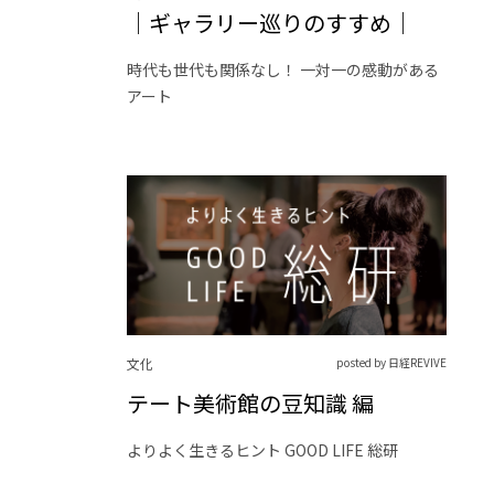
｜ギャラリー巡りのすすめ｜
時代も世代も関係なし！ 一対一の感動がある
アート
文化
posted by 日経REVIVE
テート美術館の豆知識 編
よりよく生きるヒント GOOD LIFE 総研