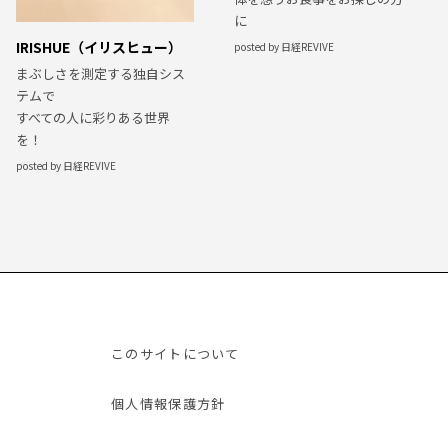
に
IRISHUE（イリスヒュー）
posted by 日経REVIVE
まぶしさを測定する独自シス
テムで
すべての人に彩りある世界
を！
posted by 日経REVIVE
このサイトについて
個人情報保護方針